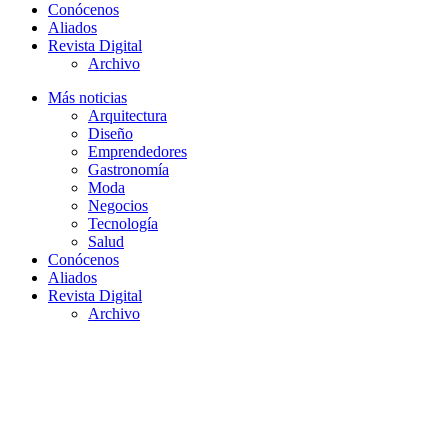
Conócenos
Aliados
Revista Digital
Archivo
Más noticias
Arquitectura
Diseño
Emprendedores
Gastronomía
Moda
Negocios
Tecnología
Salud
Conócenos
Aliados
Revista Digital
Archivo