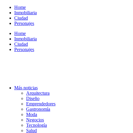
Ir
Home
al
Inmobiliaria
contenido
Ciudad
Personajes
Home
Inmobiliaria
Ciudad
Personajes
Más noticias
Arquitectura
Diseño
Emprendedores
Gastronomía
Moda
Negocios
Tecnología
Salud