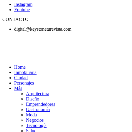
Instagram
Youtube
CONTACTO
digital@keystoneturevista.com
Home
Inmobiliaria
Ciudad
Personajes
Más
Arquitectura
Diseño
Emprendedores
Gastronomía
Moda
Negocios
Tecnología
Salud