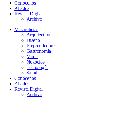
Conócenos
Aliados
Revista Digital
Archivo
Más noticias
Arquitectura
Diseño
Emprendedores
Gastronomía
Moda
Negocios
Tecnología
Salud
Conócenos
Aliados
Revista Digital
Archivo