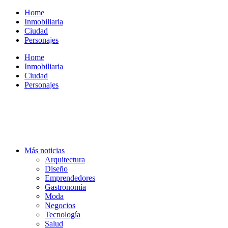
Ir
Home
al
Inmobiliaria
contenido
Ciudad
Personajes
Home
Inmobiliaria
Ciudad
Personajes
Más noticias
Arquitectura
Diseño
Emprendedores
Gastronomía
Moda
Negocios
Tecnología
Salud