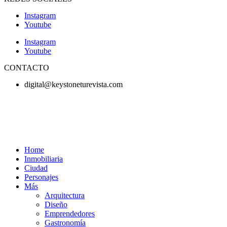
Instagram
Youtube
Instagram
Youtube
CONTACTO
digital@keystoneturevista.com
Home
Inmobiliaria
Ciudad
Personajes
Más
Arquitectura
Diseño
Emprendedores
Gastronomía