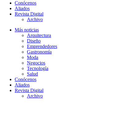
Conócenos
Aliados
Revista Digital
Archivo
Más noticias
Arquitectura
Diseño
Emprendedores
Gastronomía
Moda
Negocios
Tecnología
Salud
Conócenos
Aliados
Revista Digital
Archivo