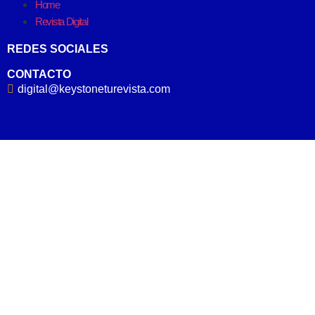
Home
Revista Digital
REDES SOCIALES
CONTACTO
digital@keystoneturevista.com