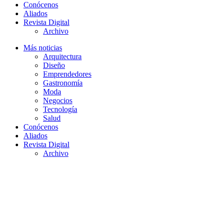
Conócenos
Aliados
Revista Digital
Archivo
Más noticias
Arquitectura
Diseño
Emprendedores
Gastronomía
Moda
Negocios
Tecnología
Salud
Conócenos
Aliados
Revista Digital
Archivo