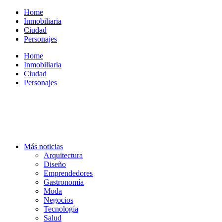
Ir
Home
al
Inmobiliaria
contenido
Ciudad
Personajes
Home
Inmobiliaria
Ciudad
Personajes
Más noticias
Arquitectura
Diseño
Emprendedores
Gastronomía
Moda
Negocios
Tecnología
Salud