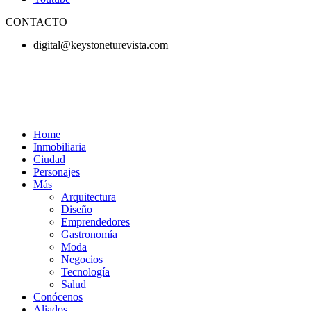
CONTACTO
digital@keystoneturevista.com
Home
Inmobiliaria
Ciudad
Personajes
Más
Arquitectura
Diseño
Emprendedores
Gastronomía
Moda
Negocios
Tecnología
Salud
Conócenos
Aliados