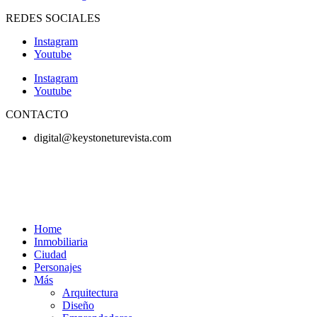
REDES SOCIALES
Instagram
Youtube
Instagram
Youtube
CONTACTO
digital@keystoneturevista.com
Home
Inmobiliaria
Ciudad
Personajes
Más
Arquitectura
Diseño