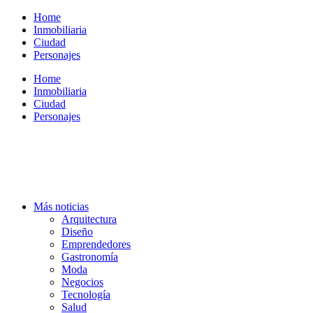
Ir
Home
al
Inmobiliaria
contenido
Ciudad
Personajes
Home
Inmobiliaria
Ciudad
Personajes
Más noticias
Arquitectura
Diseño
Emprendedores
Gastronomía
Moda
Negocios
Tecnología
Salud