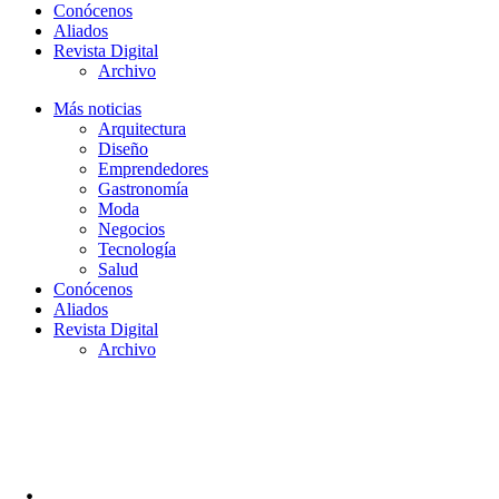
Conócenos
Aliados
Revista Digital
Archivo
Más noticias
Arquitectura
Diseño
Emprendedores
Gastronomía
Moda
Negocios
Tecnología
Salud
Conócenos
Aliados
Revista Digital
Archivo