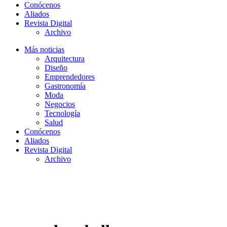
Conócenos
Aliados
Revista Digital
Archivo
Más noticias
Arquitectura
Diseño
Emprendedores
Gastronomía
Moda
Negocios
Tecnología
Salud
Conócenos
Aliados
Revista Digital
Archivo