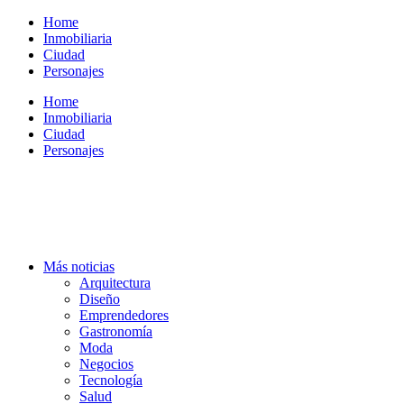
Ir
Home
al
Inmobiliaria
contenido
Ciudad
Personajes
Home
Inmobiliaria
Ciudad
Personajes
Más noticias
Arquitectura
Diseño
Emprendedores
Gastronomía
Moda
Negocios
Tecnología
Salud