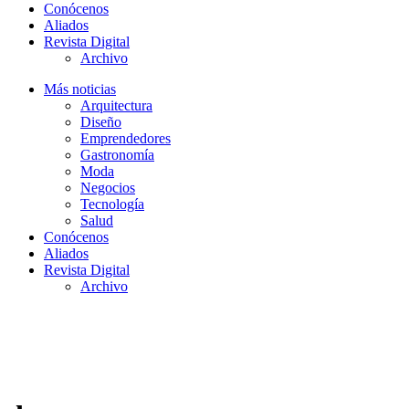
Conócenos
Aliados
Revista Digital
Archivo
Más noticias
Arquitectura
Diseño
Emprendedores
Gastronomía
Moda
Negocios
Tecnología
Salud
Conócenos
Aliados
Revista Digital
Archivo