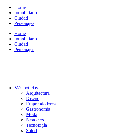
Ir
Home
al
Inmobiliaria
contenido
Ciudad
Personajes
Home
Inmobiliaria
Ciudad
Personajes
Más noticias
Arquitectura
Diseño
Emprendedores
Gastronomía
Moda
Negocios
Tecnología
Salud