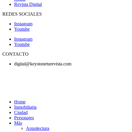
Revista Digital
REDES SOCIALES
Instagram
Youtube
Instagram
Youtube
CONTACTO
digital@keystoneturevista.com
Home
Inmobiliaria
Ciudad
Personajes
Más
Arquitectura