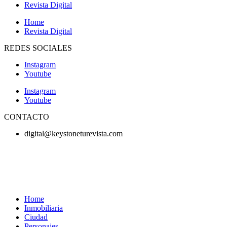
Revista Digital
Home
Revista Digital
REDES SOCIALES
Instagram
Youtube
Instagram
Youtube
CONTACTO
digital@keystoneturevista.com
Home
Inmobiliaria
Ciudad
Personajes