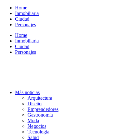
Ir
Home
al
Inmobiliaria
contenido
Ciudad
Personajes
Home
Inmobiliaria
Ciudad
Personajes
Más noticias
Arquitectura
Diseño
Emprendedores
Gastronomía
Moda
Negocios
Tecnología
Salud