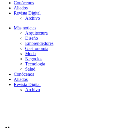
Conócenos
Aliados
Revista Digital
Archivo
Más noticias
Arquitectura
Diseño
Emprendedores
Gastronomía
Moda
Negocios
Tecnología
Salud
Conócenos
Aliados
Revista Digital
Archivo