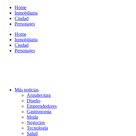
Ir
Home
al
Inmobiliaria
contenido
Ciudad
Personajes
Home
Inmobiliaria
Ciudad
Personajes
Más noticias
Arquitectura
Diseño
Emprendedores
Gastronomía
Moda
Negocios
Tecnología
Salud