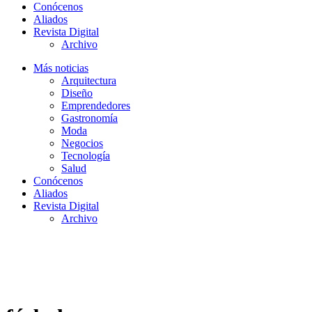
Conócenos
Aliados
Revista Digital
Archivo
Más noticias
Arquitectura
Diseño
Emprendedores
Gastronomía
Moda
Negocios
Tecnología
Salud
Conócenos
Aliados
Revista Digital
Archivo