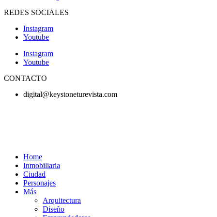
REDES SOCIALES
Instagram
Youtube
Instagram
Youtube
CONTACTO
digital@keystoneturevista.com
Home
Inmobiliaria
Ciudad
Personajes
Más
Arquitectura
Diseño