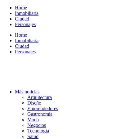
Ir
Home
al
Inmobiliaria
contenido
Ciudad
Personajes
Home
Inmobiliaria
Ciudad
Personajes
Más noticias
Arquitectura
Diseño
Emprendedores
Gastronomía
Moda
Negocios
Tecnología
Salud