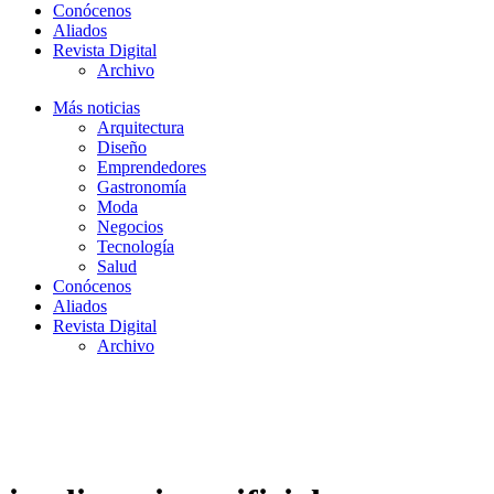
Conócenos
Aliados
Revista Digital
Archivo
Más noticias
Arquitectura
Diseño
Emprendedores
Gastronomía
Moda
Negocios
Tecnología
Salud
Conócenos
Aliados
Revista Digital
Archivo