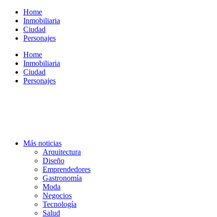
Ir
Home
al
Inmobiliaria
contenido
Ciudad
Personajes
Home
Inmobiliaria
Ciudad
Personajes
Más noticias
Arquitectura
Diseño
Emprendedores
Gastronomía
Moda
Negocios
Tecnología
Salud