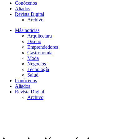
Conócenos
Aliados
Revista Digital
Archivo
Más noticias
Arquitectura
Diseño
Emprendedores
Gastronomía
Moda
Negocios
Tecnología
Salud
Conócenos
Aliados
Revista Digital
Archivo