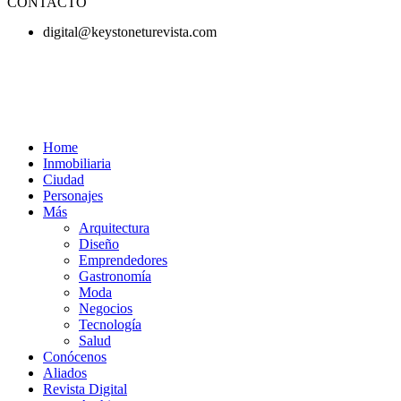
CONTACTO
digital@keystoneturevista.com
Home
Inmobiliaria
Ciudad
Personajes
Más
Arquitectura
Diseño
Emprendedores
Gastronomía
Moda
Negocios
Tecnología
Salud
Conócenos
Aliados
Revista Digital