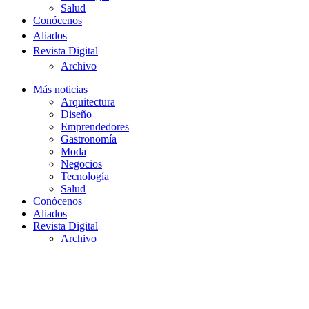
Salud
Conócenos
Aliados
Revista Digital
Archivo
Más noticias
Arquitectura
Diseño
Emprendedores
Gastronomía
Moda
Negocios
Tecnología
Salud
Conócenos
Aliados
Revista Digital
Archivo