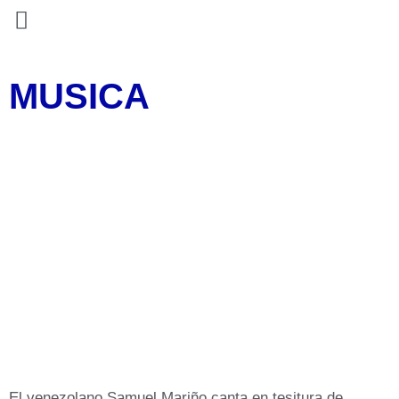
MUSICA
El venezolano Samuel Mariño canta en tesitura de