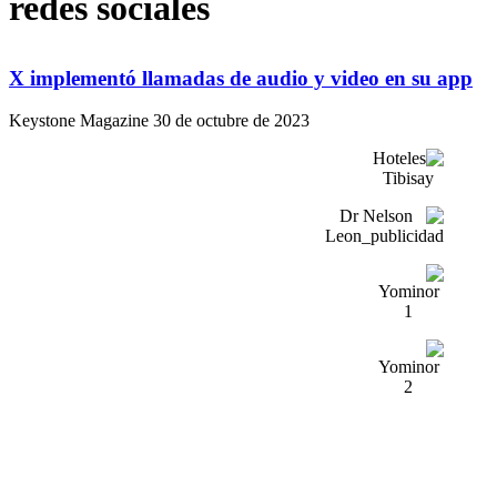
redes sociales
X implementó llamadas de audio y video en su app
Keystone Magazine
30 de octubre de 2023