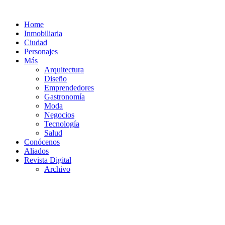
Home
Inmobiliaria
Ciudad
Personajes
Más
Arquitectura
Diseño
Emprendedores
Gastronomía
Moda
Negocios
Tecnología
Salud
Conócenos
Aliados
Revista Digital
Archivo