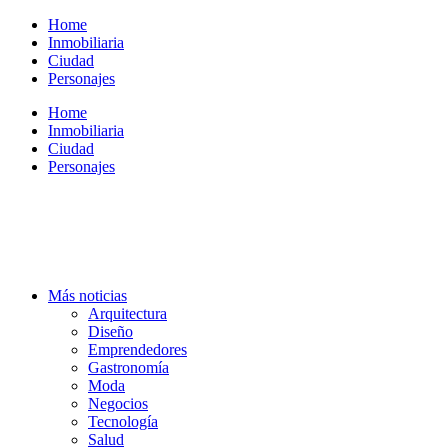
Ir
Home
al
Inmobiliaria
contenido
Ciudad
Personajes
Home
Inmobiliaria
Ciudad
Personajes
Más noticias
Arquitectura
Diseño
Emprendedores
Gastronomía
Moda
Negocios
Tecnología
Salud