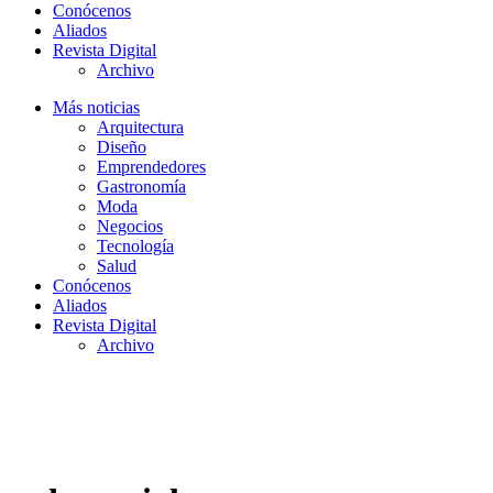
Conócenos
Aliados
Revista Digital
Archivo
Más noticias
Arquitectura
Diseño
Emprendedores
Gastronomía
Moda
Negocios
Tecnología
Salud
Conócenos
Aliados
Revista Digital
Archivo