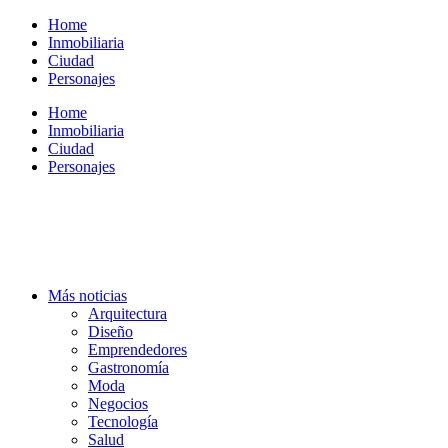
Ir
Home
al
Inmobiliaria
contenido
Ciudad
Personajes
Home
Inmobiliaria
Ciudad
Personajes
Más noticias
Arquitectura
Diseño
Emprendedores
Gastronomía
Moda
Negocios
Tecnología
Salud