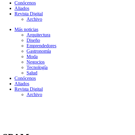
Conócenos
Aliados
Revista Digital
Archivo
Más noticias
Arquitectura
Diseño
Emprendedores
Gastronomía
Moda
Negocios
Tecnología
Salud
Conócenos
Aliados
Revista Digital
Archivo