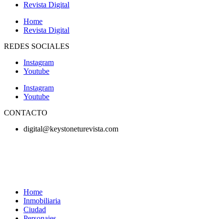
Revista Digital
Home
Revista Digital
REDES SOCIALES
Instagram
Youtube
Instagram
Youtube
CONTACTO
digital@keystoneturevista.com
Home
Inmobiliaria
Ciudad
Personajes