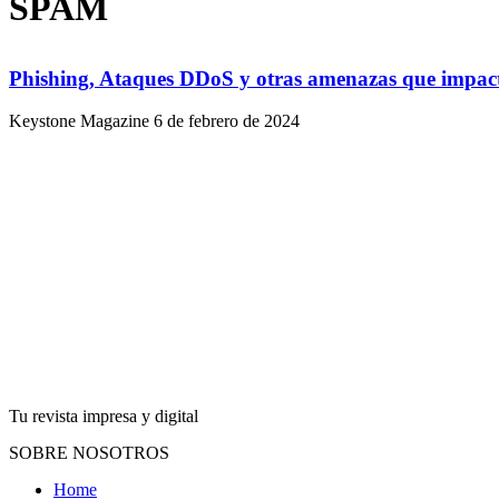
SPAM
Phishing, Ataques DDoS y otras amenazas que impact
Keystone Magazine
6 de febrero de 2024
Tu revista impresa y digital
SOBRE NOSOTROS
Home