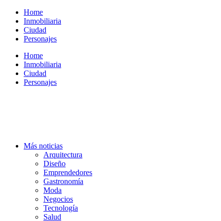
Ir
Home
al
Inmobiliaria
contenido
Ciudad
Personajes
Home
Inmobiliaria
Ciudad
Personajes
Más noticias
Arquitectura
Diseño
Emprendedores
Gastronomía
Moda
Negocios
Tecnología
Salud