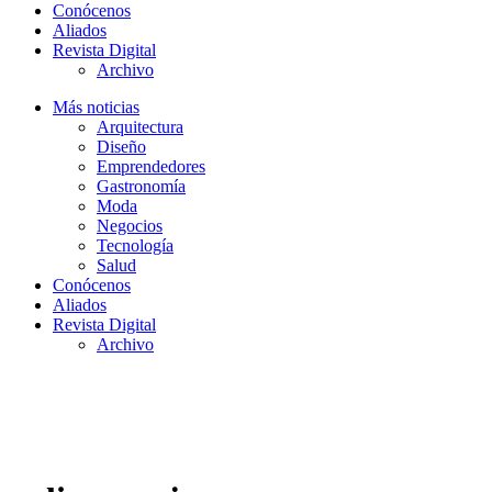
Conócenos
Aliados
Revista Digital
Archivo
Más noticias
Arquitectura
Diseño
Emprendedores
Gastronomía
Moda
Negocios
Tecnología
Salud
Conócenos
Aliados
Revista Digital
Archivo