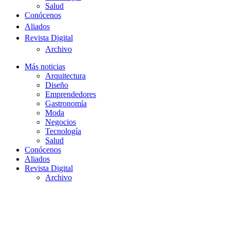
Salud
Conócenos
Aliados
Revista Digital
Archivo
Más noticias
Arquitectura
Diseño
Emprendedores
Gastronomía
Moda
Negocios
Tecnología
Salud
Conócenos
Aliados
Revista Digital
Archivo