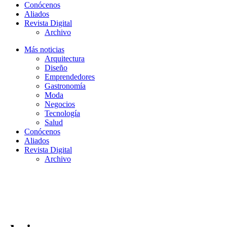
Conócenos
Aliados
Revista Digital
Archivo
Más noticias
Arquitectura
Diseño
Emprendedores
Gastronomía
Moda
Negocios
Tecnología
Salud
Conócenos
Aliados
Revista Digital
Archivo