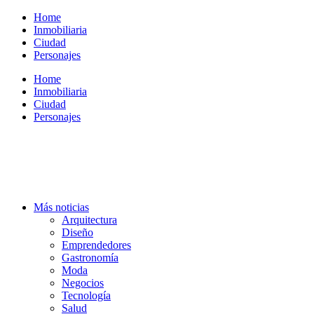
Ir
Home
al
Inmobiliaria
contenido
Ciudad
Personajes
Home
Inmobiliaria
Ciudad
Personajes
Más noticias
Arquitectura
Diseño
Emprendedores
Gastronomía
Moda
Negocios
Tecnología
Salud