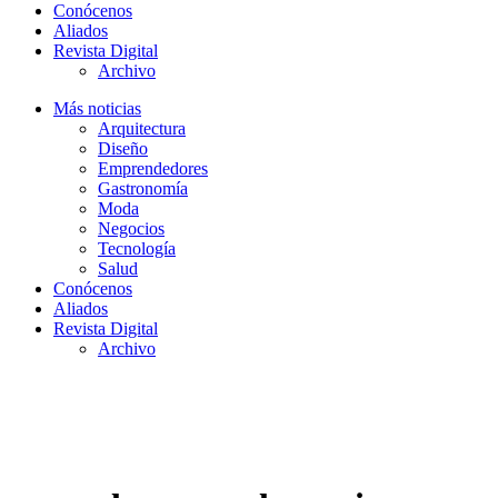
Conócenos
Aliados
Revista Digital
Archivo
Más noticias
Arquitectura
Diseño
Emprendedores
Gastronomía
Moda
Negocios
Tecnología
Salud
Conócenos
Aliados
Revista Digital
Archivo