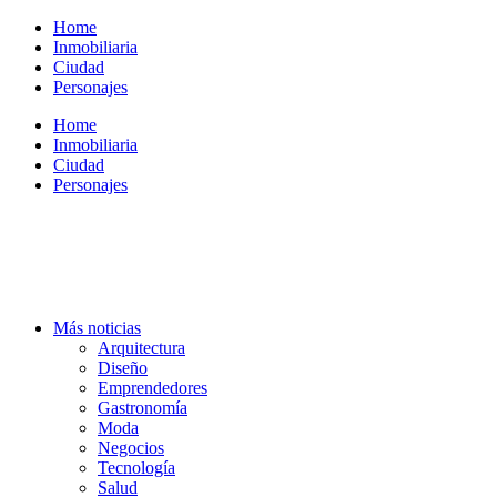
Ir
Home
al
Inmobiliaria
contenido
Ciudad
Personajes
Home
Inmobiliaria
Ciudad
Personajes
Más noticias
Arquitectura
Diseño
Emprendedores
Gastronomía
Moda
Negocios
Tecnología
Salud