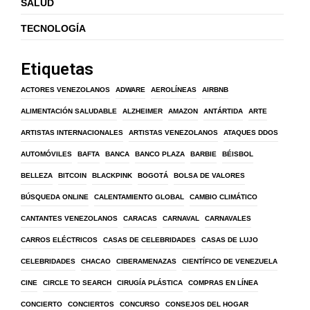
SALUD
TECNOLOGÍA
Etiquetas
ACTORES VENEZOLANOS
ADWARE
AEROLÍNEAS
AIRBNB
ALIMENTACIÓN SALUDABLE
ALZHEIMER
AMAZON
ANTÁRTIDA
ARTE
ARTISTAS INTERNACIONALES
ARTISTAS VENEZOLANOS
ATAQUES DDOS
AUTOMÓVILES
BAFTA
BANCA
BANCO PLAZA
BARBIE
BÉISBOL
BELLEZA
BITCOIN
BLACKPINK
BOGOTÁ
BOLSA DE VALORES
BÚSQUEDA ONLINE
CALENTAMIENTO GLOBAL
CAMBIO CLIMÁTICO
CANTANTES VENEZOLANOS
CARACAS
CARNAVAL
CARNAVALES
CARROS ELÉCTRICOS
CASAS DE CELEBRIDADES
CASAS DE LUJO
CELEBRIDADES
CHACAO
CIBERAMENAZAS
CIENTÍFICO DE VENEZUELA
CINE
CIRCLE TO SEARCH
CIRUGÍA PLÁSTICA
COMPRAS EN LÍNEA
CONCIERTO
CONCIERTOS
CONCURSO
CONSEJOS DEL HOGAR