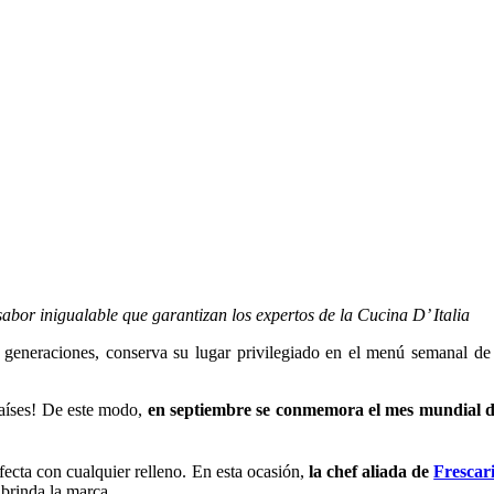
abor inigualable que garantizan los expertos de la Cucina D’ Italia
 generaciones, conserva su lugar privilegiado en el menú semanal de l
países! De este modo,
en septiembre se conmemora el mes mundial d
fecta con cualquier relleno. En esta ocasión,
la chef aliada de
Frescar
brinda la marca.