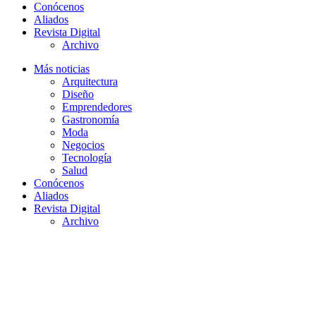
Conócenos
Aliados
Revista Digital
Archivo
Más noticias
Arquitectura
Diseño
Emprendedores
Gastronomía
Moda
Negocios
Tecnología
Salud
Conócenos
Aliados
Revista Digital
Archivo