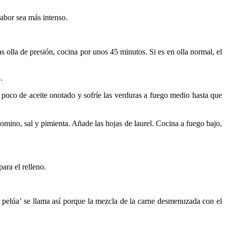
abor sea más intenso.
s olla de presión, cocina por unos 45 minutos. Si es en olla normal, el
.
un poco de aceite onotado y sofríe las verduras a fuego medio hasta que
mino, sal y pimienta. Añade las hojas de laurel. Cocina a fuego bajo,
ara el relleno.
a pelúa’ se llama así porque la mezcla de la carne desmenuzada con el