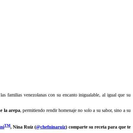
as familias venezolanas con su encanto inigualable, al igual que su
e la arepa
, permitiendo rendir homenaje no solo a su sabor, sino a su
TM
ini
, Nina Ruíz (
@chefninaruiz
) comparte su receta para que te