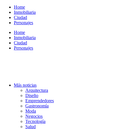
Ir
Home
al
Inmobiliaria
contenido
Ciudad
Personajes
Home
Inmobiliaria
Ciudad
Personajes
Más noticias
Arquitectura
Diseño
Emprendedores
Gastronomía
Moda
Negocios
Tecnología
Salud