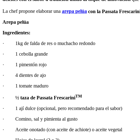
La chef propone elaborar una
arepa pelúa
con la Passata Frescarin
Arepa pelúa
Ingredientes:
· 1kg de falda de res o muchacho redondo
· 1 cebolla grande
· 1 pimentón rojo
· 4 dientes de ajo
· 1 tomate maduro
TM
·
½ taza de Passata Frescarini
· 1 ají dulce (opcional, pero recomendado para el sabor)
· Comino, sal y pimienta al gusto
· Aceite onotado (con aceite de achiote) o aceite vegetal