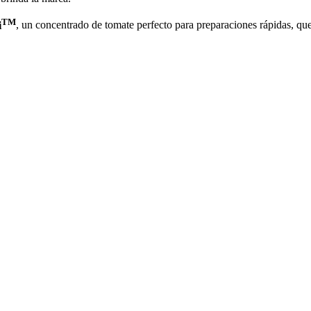
TM
i
, un concentrado de tomate perfecto para preparaciones rápidas, qu