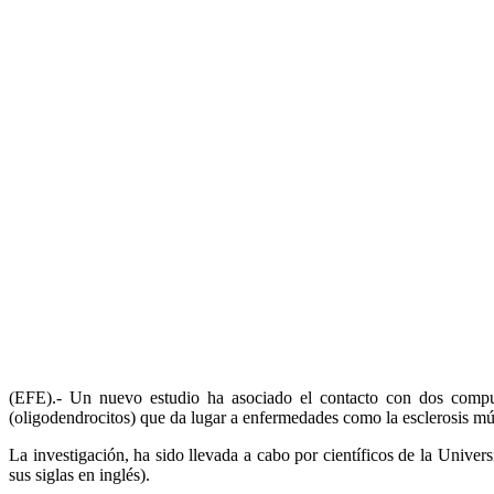
(EFE).- Un nuevo estudio ha asociado el contacto con dos compues
(oligodendrocitos) que da lugar a enfermedades como la esclerosis múlti
La investigación, ha sido llevada a cabo por científicos de la Uni
sus siglas en inglés).