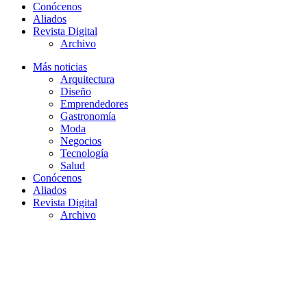
Conócenos
Aliados
Revista Digital
Archivo
Más noticias
Arquitectura
Diseño
Emprendedores
Gastronomía
Moda
Negocios
Tecnología
Salud
Conócenos
Aliados
Revista Digital
Archivo