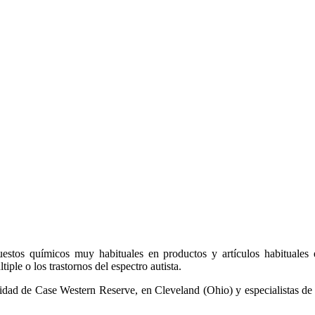
tos químicos muy habituales en productos y artículos habituales e
ple o los trastornos del espectro autista.
versidad de Case Western Reserve, en Cleveland (Ohio) y especialistas