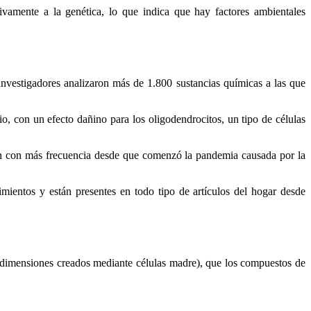
ivamente a la genética, lo que indica que hay factores ambientales
 investigadores analizaron más de 1.800 sustancias químicas a las que
io, con un efecto dañino para los oligodendrocitos, un tipo de células
an con más frecuencia desde que comenzó la pandemia causada por la
timientos y están presentes en todo tipo de artículos del hogar desde
 dimensiones creados mediante células madre), que los compuestos de