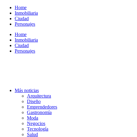
Ir
Home
al
Inmobiliaria
contenido
Ciudad
Personajes
Home
Inmobiliaria
Ciudad
Personajes
Más noticias
Arquitectura
Diseño
Emprendedores
Gastronomía
Moda
Negocios
Tecnología
Salud