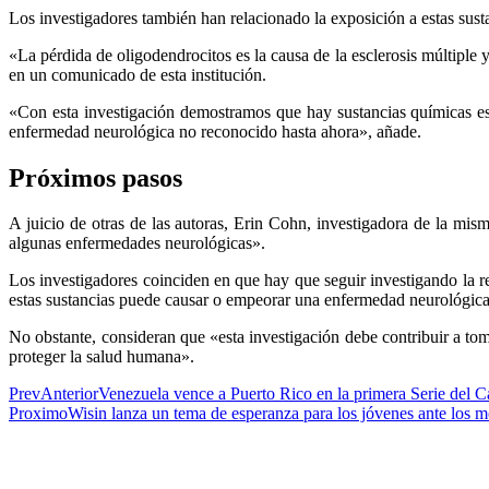
Los investigadores también han relacionado la exposición a estas sus
«La pérdida de oligodendrocitos es la causa de la esclerosis múltiple
en un comunicado de esta institución.
«Con esta investigación demostramos que hay sustancias químicas es
enfermedad neurológica no reconocido hasta ahora», añade.
Próximos pasos
A juicio de otras de las autoras, Erin Cohn, investigadora de la m
algunas enfermedades neurológicas».
Los investigadores coinciden en que hay que seguir investigando la r
estas sustancias puede causar o empeorar una enfermedad neurológica 
No obstante, consideran que «esta investigación debe contribuir a t
proteger la salud humana».
Prev
Anterior
Venezuela vence a Puerto Rico en la primera Serie del 
Proximo
Wisin lanza un tema de esperanza para los jóvenes ante los mo