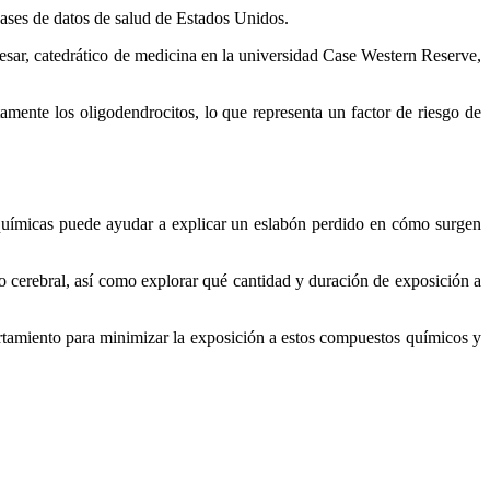
bases de datos de salud de Estados Unidos.
Tesar, catedrático de medicina en la universidad Case Western Reserve,
ente los oligodendrocitos, lo que representa un factor de riesgo de
 químicas puede ayudar a explicar un eslabón perdido en cómo surgen
o cerebral, así como explorar qué cantidad y duración de exposición a
rtamiento para minimizar la exposición a estos compuestos químicos y