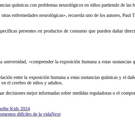
tancias químicas con problemas neurológicos en niños partiendo de las 
 y otras enfermedades neurológicas», recuerda uno de los autores, Paul 
pecíficas presentes en productos de consumo que pueden dañar directam
isma universidad, «comprender la exposición humana a estas sustancias
elación entre la exposición humana a estas sustancias químicas y el dañ
en el cerebro de niños y adultos.
omar decisiones mejor informadas sobre medidas reguladoras o el compo
Caribe Kids 2024
mentos difíciles de la vida
Next