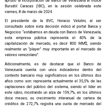
aprobó la incorporación de Banco de Venezuela al Índice
Bursátil Caracas (IBC), en la sesión celebrada este
viernes, 8 de marzo de 2024.
El presidente de la BVC, Horacio Velutini, al ser
consultado sobre esta decisión indicó al portal Banca y
Negocios: “estábamos en deuda con Banco de Venezuela,
esta empresa pública representa el 40% de la
capitalización de mercado, es decir 800 MM$, siendo
realmente un “player” muy importante en el mercado de
valores venezolano”.
Adicionalmente, es de destacar que el Banco de
Venezuela cuenta con unos indicadores dentro del
contexto bancario muy significativos en los últimos dos
años como son: representa actualmente el 35,5% de las
captaciones del público del sistema, siendo el líder en
este rubro, mostrando un alza de 159,7%, en los últimos
doce meses; su crecimiento interanual de cartera de
créditos de 272,7% registra una cuota de mercado del