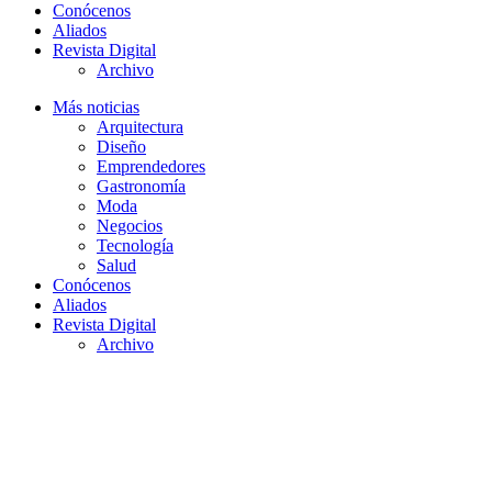
Conócenos
Aliados
Revista Digital
Archivo
Más noticias
Arquitectura
Diseño
Emprendedores
Gastronomía
Moda
Negocios
Tecnología
Salud
Conócenos
Aliados
Revista Digital
Archivo