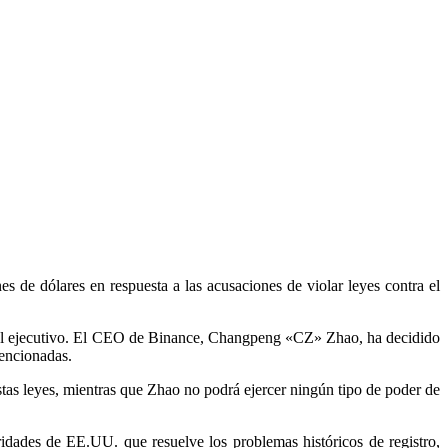
 de dólares en respuesta a las acusaciones de violar leyes contra el
nivel ejecutivo. El CEO de Binance, Changpeng «CZ» Zhao, ha decidido
mencionadas.
as leyes, mientras que Zhao no podrá ejercer ningún tipo de poder de
dades de EE.UU. que resuelve los problemas históricos de registro,