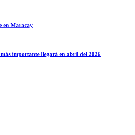
re en Maracay
más importante llegará en abril del 2026