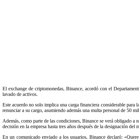
El exchange de criptomonedas, Binance, acordó con el Departamento d
lavado de activos.
Este acuerdo no solo implica una carga financiera considerable para
renunciar a su cargo, asumiendo además una multa personal de 50 mill
Además, como parte de las condiciones, Binance se verá obligado a n
decisión en la empresa hasta tres años después de la designación del m
En un comunicado enviado a los usuarios, Binance declaró: «Querem