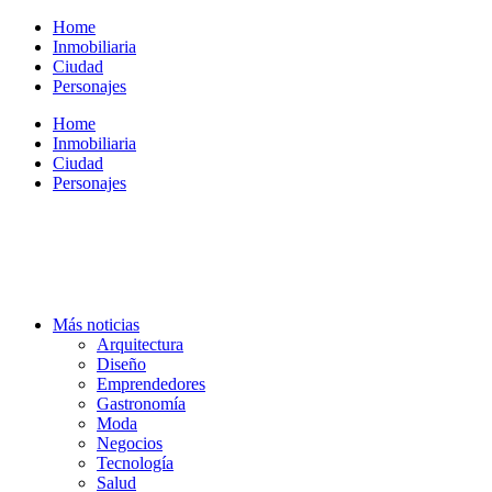
Ir
Home
al
Inmobiliaria
contenido
Ciudad
Personajes
Home
Inmobiliaria
Ciudad
Personajes
Más noticias
Arquitectura
Diseño
Emprendedores
Gastronomía
Moda
Negocios
Tecnología
Salud