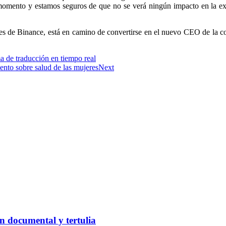
mento y estamos seguros de que no se verá ningún impacto en la expe
s de Binance, está en camino de convertirse en el nuevo CEO de la com
a de traducción en tiempo real
nto sobre salud de las mujeres
Next
n documental y tertulia