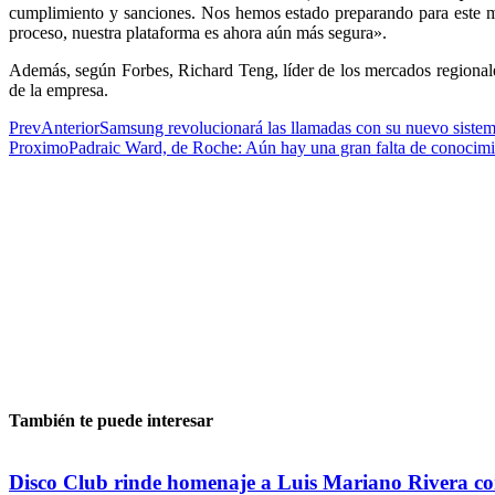
cumplimiento y sanciones. Nos hemos estado preparando para este mo
proceso, nuestra plataforma es ahora aún más segura».
Además, según Forbes, Richard Teng, líder de los mercados regionale
de la empresa.
Prev
Anterior
Samsung revolucionará las llamadas con su nuevo sistem
Proximo
Padraic Ward, de Roche: Aún hay una gran falta de conocimie
También te puede interesar
Disco Club rinde homenaje a Luis Mariano Rivera co