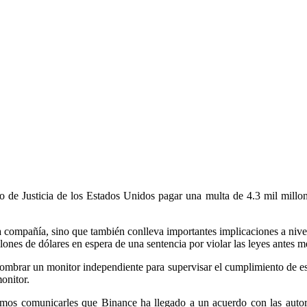
e Justicia de los Estados Unidos pagar una multa de 4.3 mil millones
 la compañía, sino que también conlleva importantes implicaciones a 
ones de dólares en espera de una sentencia por violar las leyes antes 
ombrar un monitor independiente para supervisar el cumplimiento de est
onitor.
os comunicarles que Binance ha llegado a un acuerdo con las autori