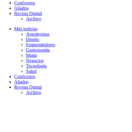
Conócenos
Aliados
Revista Digital
Archivo
Más noticias
Arquitectura
Diseño
Emprendedores
Gastronomía
Moda
Negocios
Tecnología
Salud
Conócenos
Aliados
Revista Digital
Archivo