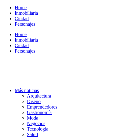
Ir
Home
al
Inmobiliaria
contenido
Ciudad
Personajes
Home
Inmobiliaria
Ciudad
Personajes
Más noticias
Arquitectura
Diseño
Emprendedores
Gastronomía
Moda
Negocios
Tecnología
Salud