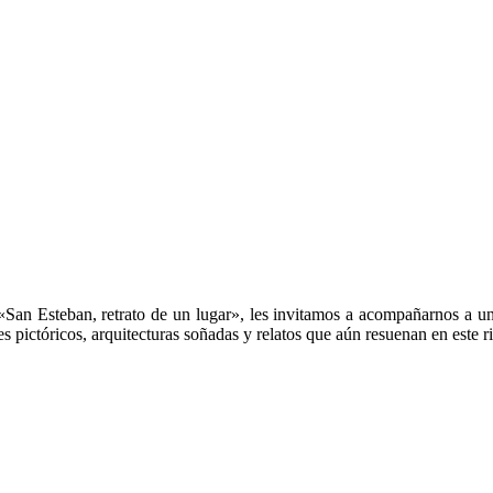
San Esteban, retrato de un lugar», les invitamos a acompañarnos a un r
es pictóricos, arquitecturas soñadas y relatos que aún resuenan en este r