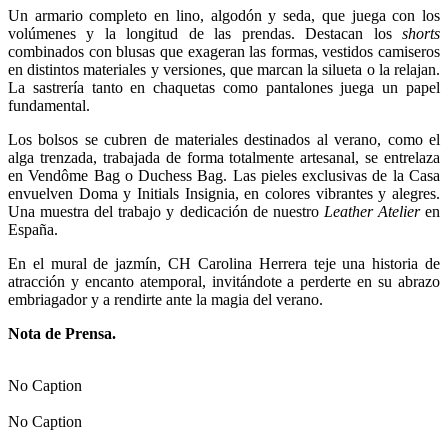
Un armario completo en lino, algodón y seda, que juega con los
volúmenes y la longitud de las prendas. Destacan los
shorts
combinados con blusas que exageran las formas, vestidos camiseros
en distintos materiales y versiones, que marcan la silueta o la relajan.
La sastrería tanto en chaquetas como pantalones juega un papel
fundamental.
Los bolsos se cubren de materiales destinados al verano, como el
alga trenzada, trabajada de forma totalmente artesanal, se entrelaza
en Vendôme Bag o Duchess Bag. Las pieles exclusivas de la Casa
envuelven Doma y Initials Insignia, en colores vibrantes y alegres.
Una muestra del trabajo y dedicación de nuestro
Leather Atelier
en
España.
En el mural de jazmín, CH Carolina Herrera teje una historia de
atracción y encanto atemporal, invitándote a perderte en su abrazo
embriagador y a rendirte ante la magia del verano.
Nota de Prensa.
No Caption
No Caption