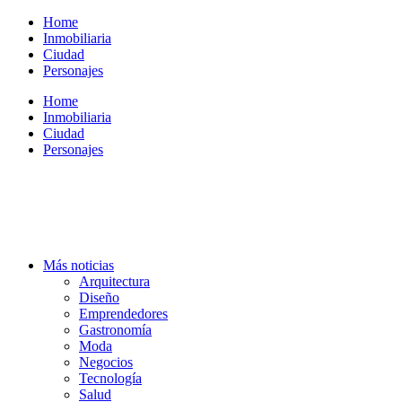
Ir
Home
al
Inmobiliaria
contenido
Ciudad
Personajes
Home
Inmobiliaria
Ciudad
Personajes
Más noticias
Arquitectura
Diseño
Emprendedores
Gastronomía
Moda
Negocios
Tecnología
Salud