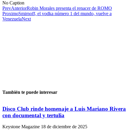
No Caption
Prev
Anterior
Robin Morales presenta el renacer de ROMO
Proximo
Smirnoff, el vodka número 1 del mundo, vuelve a
Venezuela
Next
También te puede interesar
Disco Club rinde homenaje a Luis Mariano Rivera
con documental y tertulia
Keystone Magazine
18 de diciembre de 2025