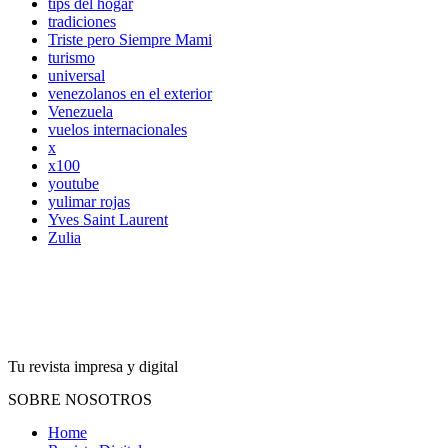
tips del hogar
tradiciones
Triste pero Siempre Mami
turismo
universal
venezolanos en el exterior
Venezuela
vuelos internacionales
x
x100
youtube
yulimar rojas
Yves Saint Laurent
Zulia
Tu revista impresa y digital
SOBRE NOSOTROS
Home