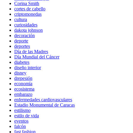
Corina Smith
cortes de cabello
criptomonedas
cultura
curiosidades
dakota johnson
decoración
deporte
deportes
Día de las Madres
Día Mundial del Cáncer
diabetes
diseño interior
disney
drepesión
economía
ecosistema
embarazo
enfermedades cardiovasculares
Estadio Monumental de Caracas
estilismo
estilo de vida
eventos
falcón
fast fashion