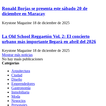
Ronald Borjas se presenta este sábado 20 de
diciembre en Maracay
Keystone Magazine
18 de diciembre de 2025
La Old School Reggaetón Vol. 2: El concierto
urbano más importante llegará en abril del 2026
Keystone Magazine
18 de diciembre de 2025
Mostrar más noticias
No hay maás publicaciones
Categorías
Arquitectura
Ciudad
Diseño
Emprendedores
Gastronomía
Inmobiliaria
Moda
Negocios
Personajes