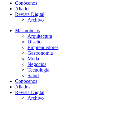
Conócenos
Aliados
Revista Digital
Archivo
Más noticias
Arquitectura
Diseño
Emprendedores
Gastronomía
Moda
Negocios
Tecnología
Salud
Conócenos
Aliados
Revista Digital
Archivo