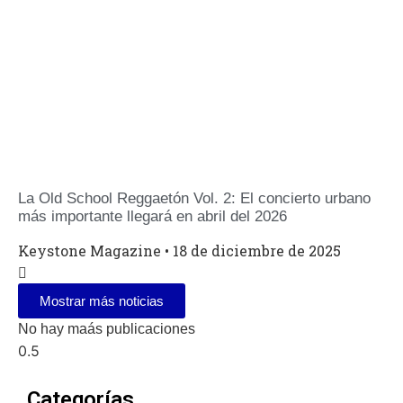
La Old School Reggaetón Vol. 2: El concierto urbano
más importante llegará en abril del 2026
Keystone Magazine
18 de diciembre de 2025
Mostrar más noticias
No hay maás publicaciones
Categorías