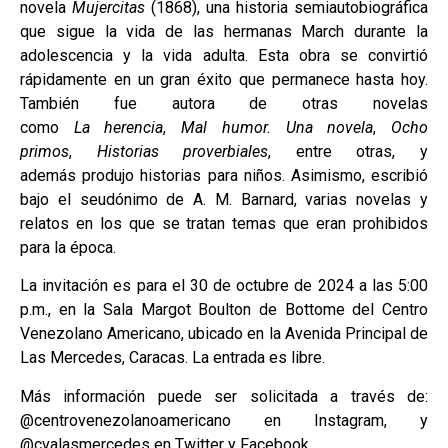
novela
Mujercitas
(1868), una historia semiautobiográfica
que sigue la vida de las hermanas March durante la
adolescencia y la vida adulta. Esta obra se convirtió
rápidamente en un gran éxito que permanece hasta hoy.
También fue autora de otras novelas
como
La
herencia
,
Mal humor. Una novela
,
Ocho
primos
,
Historias proverbiales
, entre otras, y
además produjo historias para niños. Asimismo, escribió
bajo el seudónimo de A. M. Barnard, varias novelas y
relatos en los que se tratan temas que eran prohibidos
para la época.
La invitación es para el 30 de octubre de 2024 a las 5:00
p.m., en la Sala Margot Boulton de Bottome del Centro
Venezolano Americano, ubicado en la Avenida Principal de
Las Mercedes, Caracas. La entrada es libre.
Más información puede ser solicitada a través de:
@centrovenezolanoamericano en Instagram, y
@cvalasmercedes en Twitter y Facebook.