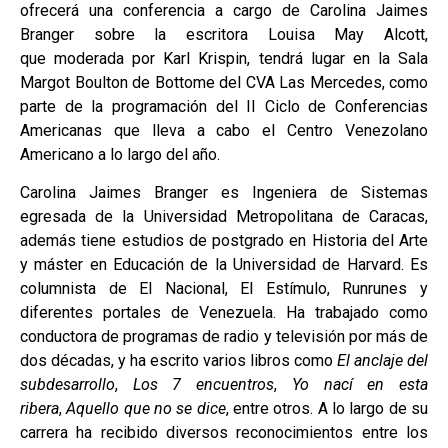
ofrecerá una conferencia a cargo de Carolina Jaimes
Branger sobre la escritora Louisa May Alcott,
que moderada por Karl Krispin, tendrá lugar en la Sala
Margot Boulton de Bottome del CVA Las Mercedes, como
parte de la programación del II Ciclo de Conferencias
Americanas que lleva a cabo el Centro Venezolano
Americano a lo largo del año.
Carolina Jaimes Branger es Ingeniera de Sistemas
egresada de la Universidad Metropolitana de Caracas,
además tiene estudios de postgrado en Historia del Arte
y máster en Educación de la Universidad de Harvard. Es
columnista de El Nacional, El Estímulo, Runrunes y
diferentes portales de Venezuela. Ha trabajado como
conductora de programas de radio y televisión por más de
dos décadas, y ha escrito varios libros como
El anclaje del
subdesarrollo
,
Los 7 encuentros
,
Yo nací en esta
ribera
,
Aquello que no se dice
, entre otros. A lo largo de su
carrera ha recibido diversos reconocimientos entre los