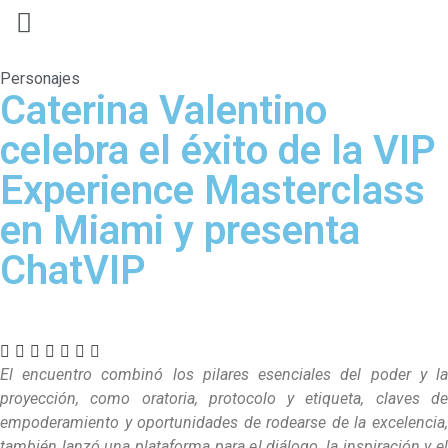
Personajes
Caterina Valentino
celebra el éxito de la VIP
Experience Masterclass
en Miami y presenta
ChatVIP
El encuentro combinó los pilares esenciales del poder y la
proyección, como oratoria, protocolo y etiqueta, claves de
empoderamiento y oportunidades de rodearse de la excelencia,
también lanzó una plataforma para el diálogo, la inspiración y el