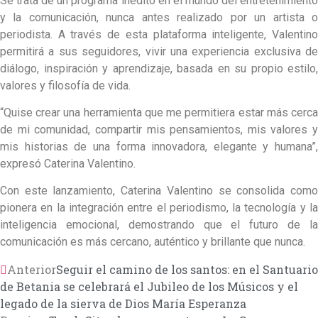
Se trata de un programa inédito en el mundo del entretenimiento
y la comunicación, nunca antes realizado por un artista o
periodista. A través de esta plataforma inteligente, Valentino
permitirá a sus seguidores, vivir una experiencia exclusiva de
diálogo, inspiración y aprendizaje, basada en su propio estilo,
valores y filosofía de vida.
“Quise crear una herramienta que me permitiera estar más cerca
de mi comunidad, compartir mis pensamientos, mis valores y
mis historias de una forma innovadora, elegante y humana”,
expresó Caterina Valentino.
Con este lanzamiento, Caterina Valentino se consolida como
pionera en la integración entre el periodismo, la tecnología y la
inteligencia emocional, demostrando que el futuro de la
comunicación es más cercano, auténtico y brillante que nunca.
Anterior
Seguir el camino de los santos: en el Santuario
de Betania se celebrará el Jubileo de los Músicos y el
legado de la sierva de Dios María Esperanza