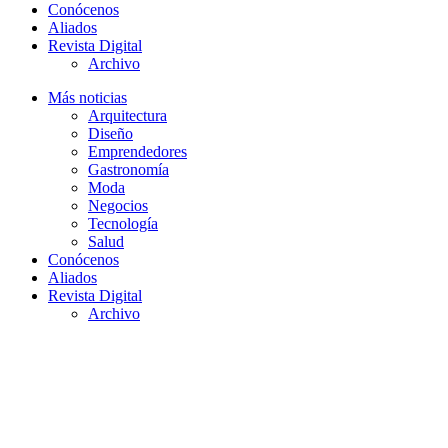
Conócenos
Aliados
Revista Digital
Archivo
Más noticias
Arquitectura
Diseño
Emprendedores
Gastronomía
Moda
Negocios
Tecnología
Salud
Conócenos
Aliados
Revista Digital
Archivo