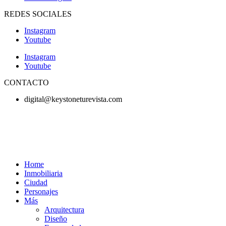
REDES SOCIALES
Instagram
Youtube
Instagram
Youtube
CONTACTO
digital@keystoneturevista.com
Home
Inmobiliaria
Ciudad
Personajes
Más
Arquitectura
Diseño