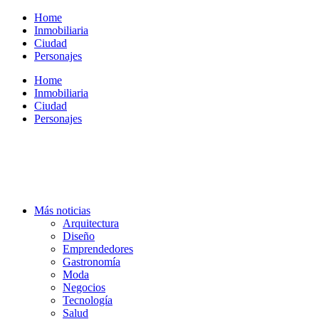
Ir
Home
al
Inmobiliaria
contenido
Ciudad
Personajes
Home
Inmobiliaria
Ciudad
Personajes
Más noticias
Arquitectura
Diseño
Emprendedores
Gastronomía
Moda
Negocios
Tecnología
Salud