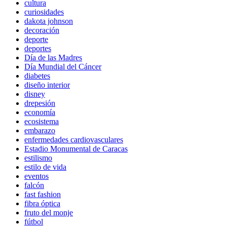
cultura
curiosidades
dakota johnson
decoración
deporte
deportes
Día de las Madres
Día Mundial del Cáncer
diabetes
diseño interior
disney
drepesión
economía
ecosistema
embarazo
enfermedades cardiovasculares
Estadio Monumental de Caracas
estilismo
estilo de vida
eventos
falcón
fast fashion
fibra óptica
fruto del monje
fútbol