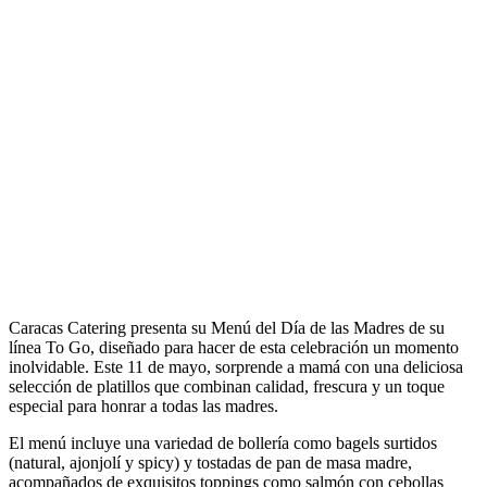
Caracas Catering presenta su Menú del Día de las Madres de su
línea To Go, diseñado para hacer de esta celebración un momento
inolvidable. Este 11 de mayo, sorprende a mamá con una deliciosa
selección de platillos que combinan calidad, frescura y un toque
especial para honrar a todas las madres.
El menú incluye una variedad de bollería como bagels surtidos
(natural, ajonjolí y spicy) y tostadas de pan de masa madre,
acompañados de exquisitos toppings como salmón con cebollas