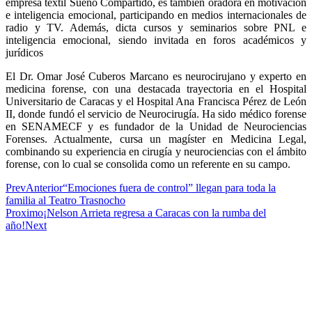
empresa textil Sueño Compartido, es también oradora en motivación
e inteligencia emocional, participando en medios internacionales de
radio y TV. Además, dicta cursos y seminarios sobre PNL e
inteligencia emocional, siendo invitada en foros académicos y
jurídicos
El Dr. Omar José Cuberos Marcano es neurocirujano y experto en
medicina forense, con una destacada trayectoria en el Hospital
Universitario de Caracas y el Hospital Ana Francisca Pérez de León
II, donde fundó el servicio de Neurocirugía. Ha sido médico forense
en SENAMECF y es fundador de la Unidad de Neurociencias
Forenses. Actualmente, cursa un magíster en Medicina Legal,
combinando su experiencia en cirugía y neurociencias con el ámbito
forense, con lo cual se consolida como un referente en su campo.
Prev
Anterior
“Emociones fuera de control” llegan para toda la
familia al Teatro Trasnocho
Proximo
¡Nelson Arrieta regresa a Caracas con la rumba del
año!
Next