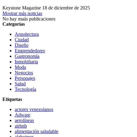
Keystone Magazine
18 de diciembre de 2025
Mostrar más noticias
No hay maás publicaciones
Categorías
Arquitectura
Ciudad
Diseño
Emprendedores
Gastronomía
Inmobiliaria
Moda
Negocios
Personajes
Salud
Tecnología
Etiquetas
actores venezolanos
Adware
aerolíneas
airbnb
alimentación saludable
alzheimer