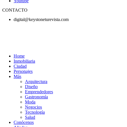
Youtube
CONTACTO
digital@keystoneturevista.com
Home
Inmobiliaria
Ciudad
Personajes
Más
Arquitectura
Diseño
Emprendedores
Gastronomía
Moda
Negocios
Tecnología
Salud
Conócenos