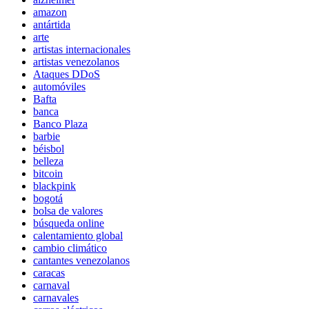
amazon
antártida
arte
artistas internacionales
artistas venezolanos
Ataques DDoS
automóviles
Bafta
banca
Banco Plaza
barbie
béisbol
belleza
bitcoin
blackpink
bogotá
bolsa de valores
búsqueda online
calentamiento global
cambio climático
cantantes venezolanos
caracas
carnaval
carnavales