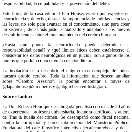
responsabilidad, la culpabilidad y la prevención del delito.
Este libro, de la casa editorial Pan House, escrito por expertos en
neurociencia y derecho, destaca la importancia de unir las ciencias y
las leyes, no solo para avanzar en el conocimiento, sino para crear
un sistema judicial más justo, actualizado y adaptado a los nuevos
descubrimientos sobre el funcionamiento del cerebro humano.
¿Hasta qué punto la neurociencia puede determinar la
responsabilidad penal? y ¿qué límites éticos deben establecerse al
considerar los datos neurológicos en un juicio?, son algunos de los
puntos que podrán conocer en la creación literaria.
La invitación es a descubrir el enigma más complejo de todos:
nuestro propio cerebro. Toda la información que deseen ampliar
sobre “Cerebro Asesino”, la podrán encontrar a través de
@lapanhouse @drcuberos y @abg.rebeca en Instagram.
Sobre el autor:
La Dra. Rebeca Henríquez es abogada penalista con más de 20 años
de experiencia, profesora universitaria, locutora certificada y autora
de Tras la huella del crimen. Se desempeñó como fiscal nacional
contra la corrupción y como subdirectora del Ministerio Público.
Fundadora del café filosófico interactivo @cafeconrebeca y de la