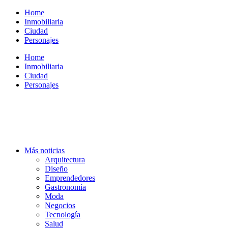
Ir
Home
al
Inmobiliaria
contenido
Ciudad
Personajes
Home
Inmobiliaria
Ciudad
Personajes
Más noticias
Arquitectura
Diseño
Emprendedores
Gastronomía
Moda
Negocios
Tecnología
Salud