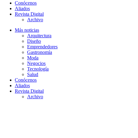
Conócenos
Aliados
Revista Digital
Archivo
Más noticias
Arquitectura
Diseño
Emprendedores
Gastronomía
Moda
Negocios
Tecnología
Salud
Conócenos
Aliados
Revista Digital
Archivo