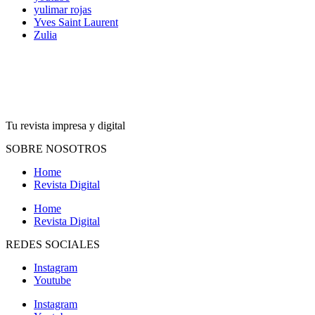
yulimar rojas
Yves Saint Laurent
Zulia
Tu revista impresa y digital
SOBRE NOSOTROS
Home
Revista Digital
Home
Revista Digital
REDES SOCIALES
Instagram
Youtube
Instagram