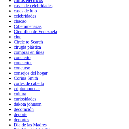
carros eléctricos
casas de celebridades
casas de lujo
celebridades
chacao
Ciberamenazas
Científico de Venezuela
cine
Circle to Search
cirugía plástica
compras en línea
concierto
conciertos
concurso
consejos del hogar
Corina Smith
cortes de cabello
criptomonedas
cultura
curiosidades
dakota johnson
decoración
deporte
deportes
Día de las Madres