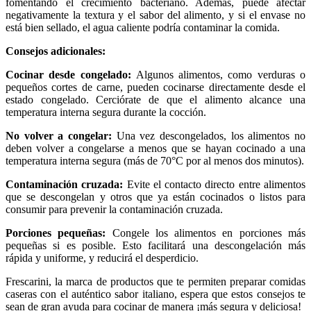
fomentando el crecimiento bacteriano. Además, puede afectar
negativamente la textura y el sabor del alimento, y si el envase no
está bien sellado, el agua caliente podría contaminar la comida.
Consejos adicionales:
Cocinar desde congelado:
Algunos alimentos, como verduras o
pequeños cortes de carne, pueden cocinarse directamente desde el
estado congelado. Cerciórate de que el alimento alcance una
temperatura interna segura durante la cocción.
No volver a congelar:
Una vez descongelados, los alimentos no
deben volver a congelarse a menos que se hayan cocinado a una
temperatura interna segura (más de 70°C por al menos dos minutos).
Contaminación cruzada:
Evite el contacto directo entre alimentos
que se descongelan y otros que ya están cocinados o listos para
consumir para prevenir la contaminación cruzada.
Porciones pequeñas:
Congele los alimentos en porciones más
pequeñas si es posible. Esto facilitará una descongelación más
rápida y uniforme, y reducirá el desperdicio.
Frescarini, la marca de productos que te permiten preparar comidas
caseras con el auténtico sabor italiano, espera que estos consejos te
sean de gran ayuda para cocinar de manera ¡más segura y deliciosa!