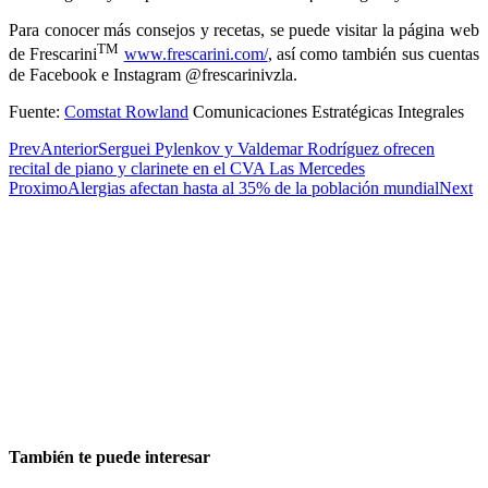
Para conocer más consejos y recetas, se puede visitar la página web
TM
de Frescarini
www.frescarini.com/
, así como también sus cuentas
de Facebook e Instagram @frescarinivzla.
Fuente:
Comstat Rowland
Comunicaciones Estratégicas Integrales
Prev
Anterior
Serguei Pylenkov y Valdemar Rodríguez ofrecen
recital de piano y clarinete en el CVA Las Mercedes
Proximo
Alergias afectan hasta al 35% de la población mundial
Next
También te puede interesar