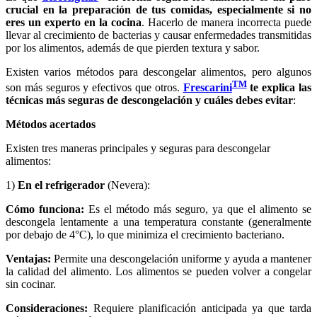
crucial en la preparación de tus comidas, especialmente si no
eres un experto en la cocina
. Hacerlo de manera incorrecta puede
llevar al crecimiento de bacterias y causar enfermedades transmitidas
por los alimentos, además de que pierden textura y sabor.
Existen varios métodos para descongelar alimentos, pero algunos
TM
son más seguros y efectivos que otros.
Frescarini
te explica las
técnicas más seguras de descongelación y cuáles debes evitar
:
Métodos acertados
Existen tres maneras principales y seguras para descongelar
alimentos:
1)
En el refrigerador
(Nevera):
Cómo funciona:
Es el método más seguro, ya que el alimento se
descongela lentamente a una temperatura constante (generalmente
por debajo de 4°C), lo que minimiza el crecimiento bacteriano.
Ventajas:
Permite una descongelación uniforme y ayuda a mantener
la calidad del alimento. Los alimentos se pueden volver a congelar
sin cocinar.
Consideraciones:
Requiere planificación anticipada ya que tarda