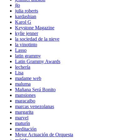
jlo
julia roberts
kardashian
Karol G
Keystone Magazine
kylie jenner
la sociedad de la nieve
la vinotinto
Lasso
latin grammy
Latin Grammy Awards
lechería
Lisa
madame web
maluma
Mañana Será Bonito
mansiones
maracaibo
marcas venezolanas
margarita
marvel
maturín
meditación
Mejor Actuación de Orquesta