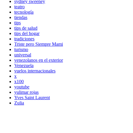
sydney sweeney
teatro
tecnología
tiendas
tips
tips de salud
tips del hogar
tradiciones
Triste pero Siempre Mami
turismo
universal
venezolanos en el exterior
Venezuela
vuelos internacionales
x
x100
youtube
yulimar rojas
Yves Saint Laurent
Zulia