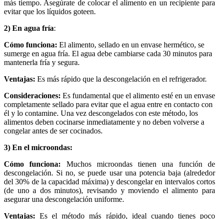
más tiempo. Asegúrate de colocar el alimento en un recipiente para
evitar que los líquidos goteen.
2)
En agua fría
:
Cómo funciona:
El alimento, sellado en un envase hermético, se
sumerge en agua fría. El agua debe cambiarse cada 30 minutos para
mantenerla fría y segura.
Ventajas:
Es más rápido que la descongelación en el refrigerador.
Consideraciones:
Es fundamental que el alimento esté en un envase
completamente sellado para evitar que el agua entre en contacto con
él y lo contamine. Una vez descongelados con este método, los
alimentos deben cocinarse inmediatamente y no deben volverse a
congelar antes de ser cocinados.
3)
En el microondas:
Cómo funciona:
Muchos microondas tienen una función de
descongelación. Si no, se puede usar una potencia baja (alrededor
del 30% de la capacidad máxima) y descongelar en intervalos cortos
(de uno a dos minutos), revisando y moviendo el alimento para
asegurar una descongelación uniforme.
Ventajas:
Es el método más rápido, ideal cuando tienes poco