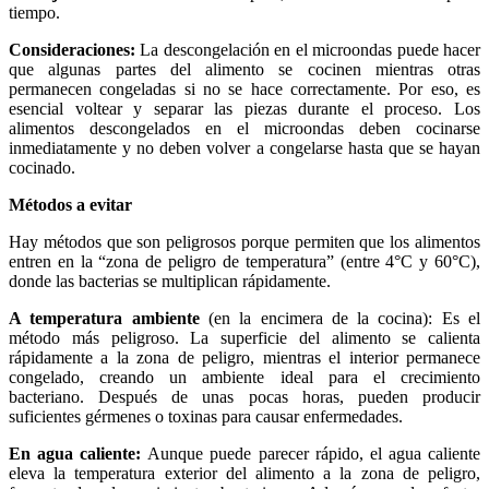
tiempo.
Consideraciones:
La descongelación en el microondas puede hacer
que algunas partes del alimento se cocinen mientras otras
permanecen congeladas si no se hace correctamente. Por eso, es
esencial voltear y separar las piezas durante el proceso. Los
alimentos descongelados en el microondas deben cocinarse
inmediatamente y no deben volver a congelarse hasta que se hayan
cocinado.
Métodos a evitar
Hay métodos que son peligrosos porque permiten que los alimentos
entren en la “zona de peligro de temperatura” (entre 4°C y 60°C),
donde las bacterias se multiplican rápidamente.
A temperatura ambiente
(en la encimera de la cocina): Es el
método más peligroso. La superficie del alimento se calienta
rápidamente a la zona de peligro, mientras el interior permanece
congelado, creando un ambiente ideal para el crecimiento
bacteriano. Después de unas pocas horas, pueden producir
suficientes gérmenes o toxinas para causar enfermedades.
En agua caliente:
Aunque puede parecer rápido, el agua caliente
eleva la temperatura exterior del alimento a la zona de peligro,