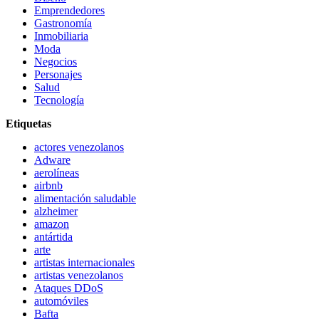
Emprendedores
Gastronomía
Inmobiliaria
Moda
Negocios
Personajes
Salud
Tecnología
Etiquetas
actores venezolanos
Adware
aerolíneas
airbnb
alimentación saludable
alzheimer
amazon
antártida
arte
artistas internacionales
artistas venezolanos
Ataques DDoS
automóviles
Bafta