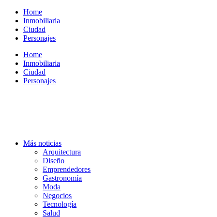
Ir
Home
al
Inmobiliaria
contenido
Ciudad
Personajes
Home
Inmobiliaria
Ciudad
Personajes
Más noticias
Arquitectura
Diseño
Emprendedores
Gastronomía
Moda
Negocios
Tecnología
Salud