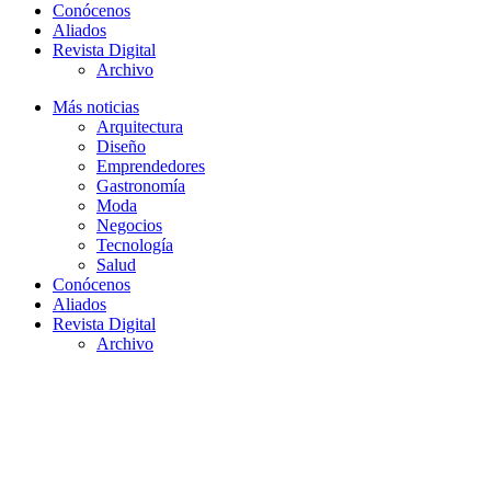
Conócenos
Aliados
Revista Digital
Archivo
Más noticias
Arquitectura
Diseño
Emprendedores
Gastronomía
Moda
Negocios
Tecnología
Salud
Conócenos
Aliados
Revista Digital
Archivo