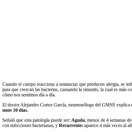
Cuando el cuerpo reacciona a sustancias que producen alergia, se in
para que crezcan las bacterias, causando la sinusitis, la cual es má
cómo nos sentimos día a día.
El doctor Alejandro Cortez García, neumonólogo del GMSP, explica
unos 10 días.
Señaló que esta patología puede ser:
Aguda
, menos de 4 semanas de 
con infecciones bacterianas, y
Recurrente:
aparece 4 más veces al añ