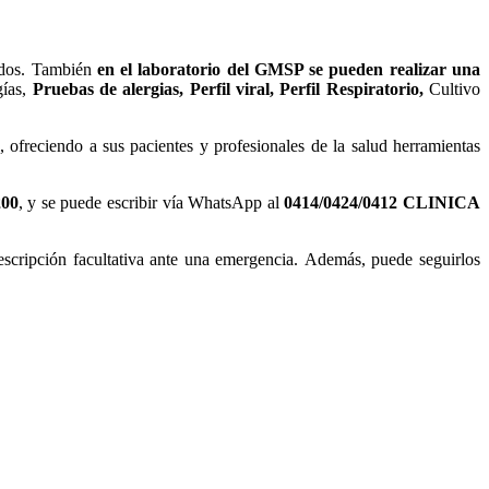
ados. También
en el laboratorio del GMSP se pueden realizar una
gías,
Pruebas de alergias, Perfil viral, Perfil Respiratorio,
Cultivo
ofreciendo a sus pacientes y profesionales de la salud herramientas
200
, y se puede escribir vía WhatsApp al
0414/0424/0412 CLINICA
escripción facultativa ante una emergencia. Además, puede seguirlos