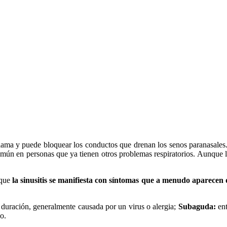
flama y puede bloquear los conductos que drenan los senos paranasales
s común en personas que ya tienen otros problemas respiratorios. Aunqu
 que
la sinusitis se manifiesta con síntomas que a menudo aparece
duración, generalmente causada por un virus o alergia;
Subaguda:
en
o.