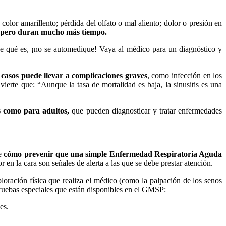
 color amarillento; pérdida del olfato o mal aliento; dolor o presión en
s, pero duran mucho más tiempo.
o de qué es, ¡no se automedique! Vaya al médico para un diagnóstico y
 casos puede llevar a complicaciones graves
, como infección en los
advierte que: “Aunque la tasa de mortalidad es baja, la sinusitis es una
os como para adultos,
que pueden diagnosticar y tratar enfermedades
de
cómo prevenir que una simple Enfermedad Respiratoria Aguda
 en la cara son señales de alerta a las que se debe prestar atención.
ploración física que realiza el médico (como la palpación de los senos
s pruebas especiales que están disponibles en el GMSP:
es.