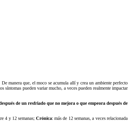
. De manera que, el moco se acumula allí y crea un ambiente perfecto
e los síntomas pueden variar mucho, a veces pueden realmente impactar
n después de un resfriado que no mejora o que empeora después de
tre 4 y 12 semanas;
Crónica
: más de 12 semanas, a veces relacionada