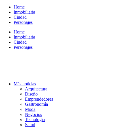
Ir
Home
al
Inmobiliaria
contenido
Ciudad
Personajes
Home
Inmobiliaria
Ciudad
Personajes
Más noticias
Arquitectura
Diseño
Emprendedores
Gastronomía
Moda
Negocios
Tecnología
Salud