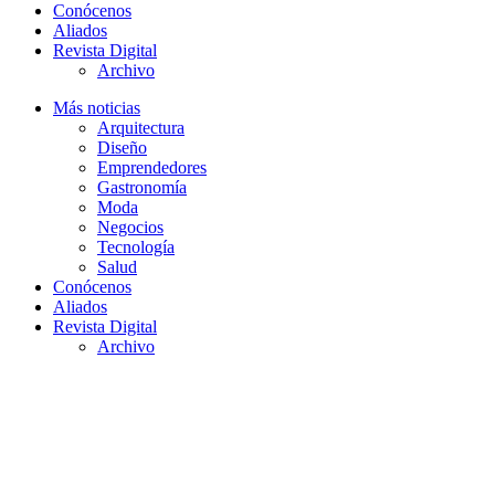
Conócenos
Aliados
Revista Digital
Archivo
Más noticias
Arquitectura
Diseño
Emprendedores
Gastronomía
Moda
Negocios
Tecnología
Salud
Conócenos
Aliados
Revista Digital
Archivo