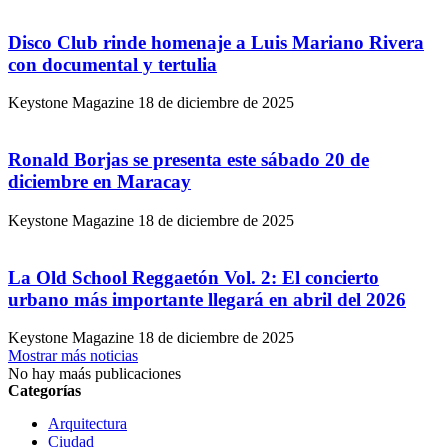
Disco Club rinde homenaje a Luis Mariano Rivera
con documental y tertulia
Keystone Magazine
18 de diciembre de 2025
Ronald Borjas se presenta este sábado 20 de
diciembre en Maracay
Keystone Magazine
18 de diciembre de 2025
La Old School Reggaetón Vol. 2: El concierto
urbano más importante llegará en abril del 2026
Keystone Magazine
18 de diciembre de 2025
Mostrar más noticias
No hay maás publicaciones
Categorías
Arquitectura
Ciudad