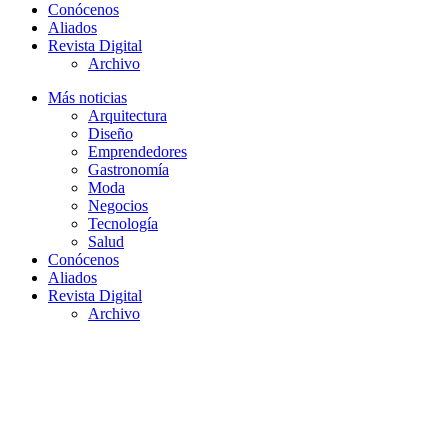
Conócenos
Aliados
Revista Digital
Archivo
Más noticias
Arquitectura
Diseño
Emprendedores
Gastronomía
Moda
Negocios
Tecnología
Salud
Conócenos
Aliados
Revista Digital
Archivo