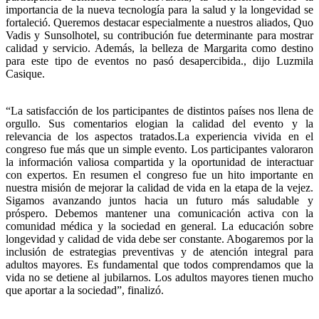
importancia de la nueva tecnología para la salud y la longevidad se
fortaleció. Queremos destacar especialmente a nuestros aliados, Quo
Vadis y Sunsolhotel, su contribución fue determinante para mostrar
calidad y servicio. Además, la belleza de Margarita como destino
para este tipo de eventos no pasó desapercibida., dijo Luzmila
Casique.
“La satisfacción de los participantes de distintos países nos llena de
orgullo. Sus comentarios elogian la calidad del evento y la
relevancia de los aspectos tratados.La experiencia vivida en el
congreso fue más que un simple evento. Los participantes valoraron
la información valiosa compartida y la oportunidad de interactuar
con expertos. En resumen el congreso fue un hito importante en
nuestra misión de mejorar la calidad de vida en la etapa de la vejez.
Sigamos avanzando juntos hacia un futuro más saludable y
próspero. Debemos mantener una comunicación activa con la
comunidad médica y la sociedad en general. La educación sobre
longevidad y calidad de vida debe ser constante. Abogaremos por la
inclusión de estrategias preventivas y de atención integral para
adultos mayores. Es fundamental que todos comprendamos que la
vida no se detiene al jubilarnos. Los adultos mayores tienen mucho
que aportar a la sociedad”, finalizó.