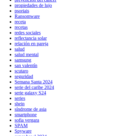
propiedades de lujo
psoriais
Ransomware
receta
recetas
redes sociales
reflectancia solar
relación en pareja
salud
salud mental
samsung
san valentín
scutaro
seguridad
Semana Santa 2024
serie del caribe 2024
serie galaxy S24
series
shein
síndrome de asia
smartphone
sofia vergara
SPAM
Spyware