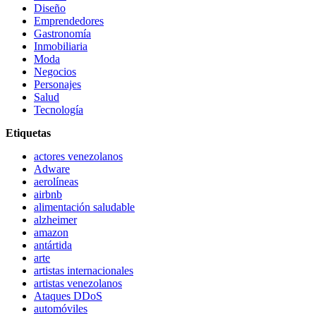
Diseño
Emprendedores
Gastronomía
Inmobiliaria
Moda
Negocios
Personajes
Salud
Tecnología
Etiquetas
actores venezolanos
Adware
aerolíneas
airbnb
alimentación saludable
alzheimer
amazon
antártida
arte
artistas internacionales
artistas venezolanos
Ataques DDoS
automóviles