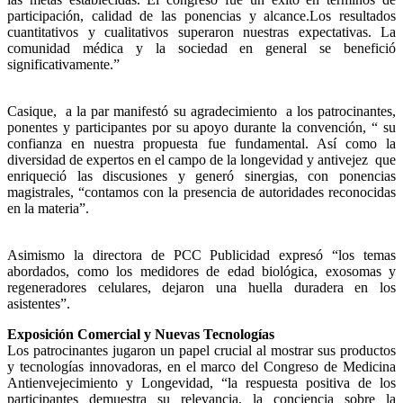
participación, calidad de las ponencias y alcance.Los resultados
cuantitativos y cualitativos superaron nuestras expectativas. La
comunidad médica y la sociedad en general se benefició
significativamente.”
Casique, a la par manifestó su agradecimiento a los patrocinantes,
ponentes y participantes por su apoyo durante la convención, “ su
confianza en nuestra propuesta fue fundamental. Así como la
diversidad de expertos en el campo de la longevidad y antivejez que
enriqueció las discusiones y generó sinergias, con ponencias
magistrales, “contamos con la presencia de autoridades reconocidas
en la materia”.
Asimismo la directora de PCC Publicidad expresó “los temas
abordados, como los medidores de edad biológica, exosomas y
regeneradores celulares, dejaron una huella duradera en los
asistentes”.
Exposición Comercial y Nuevas Tecnologías
Los patrocinantes jugaron un papel crucial al mostrar sus productos
y tecnologías innovadoras, en el marco del Congreso de Medicina
Antienvejecimiento y Longevidad, “la respuesta positiva de los
participantes demuestra su relevancia, la conciencia sobre la