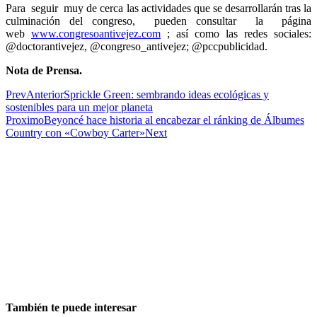
Para seguir muy de cerca las actividades que se desarrollarán tras la
culminación del congreso, pueden consultar la página
web
www.congresoantivejez.com
; así como las redes sociales:
@doctorantivejez, @congreso_antivejez; @pccpublicidad.
Nota de Prensa.
Prev
Anterior
Sprickle Green: sembrando ideas ecológicas y
sostenibles para un mejor planeta
Proximo
Beyoncé hace historia al encabezar el ránking de Álbumes
Country con «Cowboy Carter»
Next
También te puede interesar