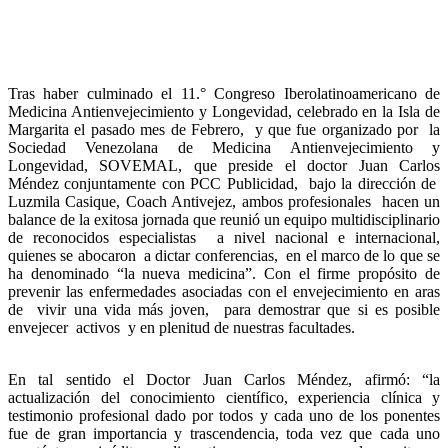
Tras haber culminado el 11.° Congreso Iberolatinoamericano de
Medicina Antienvejecimiento y Longevidad, celebrado en la Isla de
Margarita el pasado mes de Febrero, y que fue organizado por la
Sociedad Venezolana de Medicina Antienvejecimiento y
Longevidad, SOVEMAL, que preside el doctor Juan Carlos
Méndez conjuntamente con PCC Publicidad, bajo la dirección de
Luzmila Casique, Coach Antivejez, ambos profesionales hacen un
balance de la exitosa jornada que reunió un equipo multidisciplinario
de reconocidos especialistas a nivel nacional e internacional,
quienes se abocaron a dictar conferencias, en el marco de lo que se
ha denominado “la nueva medicina”. Con el firme propósito de
prevenir las enfermedades asociadas con el envejecimiento en aras
de vivir una vida más joven, para demostrar que si es posible
envejecer activos y en plenitud de nuestras facultades.
En tal sentido el Doctor Juan Carlos Méndez, afirmó: “la
actualización del conocimiento científico, experiencia clínica y
testimonio profesional dado por todos y cada uno de los ponentes
fue de gran importancia y trascendencia, toda vez que cada uno