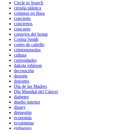
Circle to Search
cirugía plástica
compras en línea
concierto
conciertos
concurso
consejos del hogar
Corina Smith
cortes de cabello
criptomonedas
cultura
curiosidades
dakota johnson
decoración
deporte
deportes
Día de las Madres
Día Mundial del Cáncer
diabetes
diseño interior
disney
drepesión
economía
ecosistema
embarazo