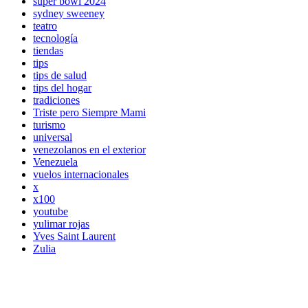
super bowl 2024
sydney sweeney
teatro
tecnología
tiendas
tips
tips de salud
tips del hogar
tradiciones
Triste pero Siempre Mami
turismo
universal
venezolanos en el exterior
Venezuela
vuelos internacionales
x
x100
youtube
yulimar rojas
Yves Saint Laurent
Zulia