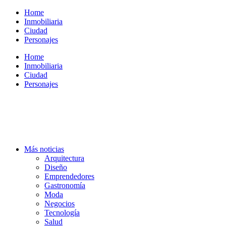
Ir
Home
al
Inmobiliaria
contenido
Ciudad
Personajes
Home
Inmobiliaria
Ciudad
Personajes
Más noticias
Arquitectura
Diseño
Emprendedores
Gastronomía
Moda
Negocios
Tecnología
Salud