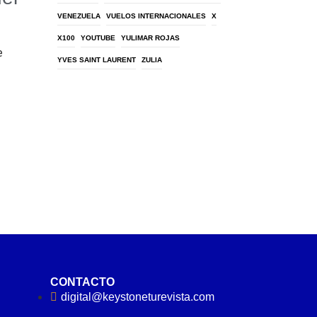
VENEZUELA
VUELOS INTERNACIONALES
X
X100
YOUTUBE
YULIMAR ROJAS
e
YVES SAINT LAURENT
ZULIA
CONTACTO
digital@keystoneturevista.com