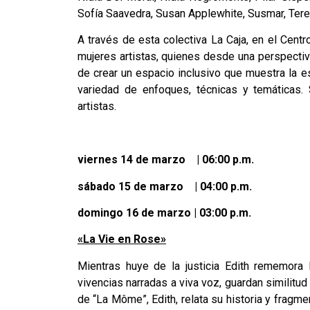
Sofía Saavedra, Susan Applewhite, Susmar, Teres
A través de esta colectiva La Caja, en el Centr
mujeres artistas, quienes desde una perspectiva
de crear un espacio inclusivo que muestra la e
variedad de enfoques, técnicas y temáticas.
artistas.
viernes 14 de marzo | 06:00 p.m.
sábado 15 de marzo | 04:00 p.m.
domingo 16 de marzo | 03:00 p.m.
«La Vie en Rose»
Mientras huye de la justicia Edith rememora 
vivencias narradas a viva voz, guardan similitud
de “La Môme”, Edith, relata su historia y fragm