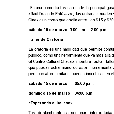
Es una comedia fresca donde la principal garan
«Raúl Delgado Estévez» , las entradas pueden ser
Cinex a un costo que oscila entre los $15 y $20
sábado 15 de marzo| 9:00 a.m. a 2:00 p.m.
Taller de Oratoria
La oratoria es una habilidad que permite comu
público, como una herramienta que va más allá d
el Centro Cultural Chacao impartirá este tall
que puedas echar mano de esta herramienta vita
pero con aforo limitado, pueden inscribirse en 
sábado 15 de marzo | 05:00 p.m.
domingo 16 de marzo | 04:00 p.m
«Esperando al Italiano»
Tres deslumbrantes sesentonas, interpretadas 