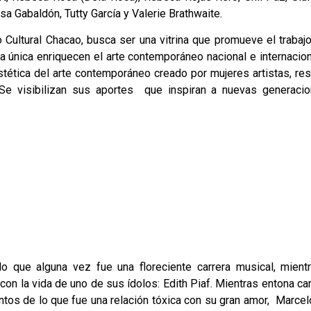
a Gabaldón, Tutty García y Valerie Brathwaite.
o Cultural Chacao, busca ser una vitrina que promueve el trabaj
 única enriquecen el arte contemporáneo nacional e internaciona
stética del arte contemporáneo creado por mujeres artistas, re
 Se visibilizan sus aportes que inspiran a nuevas generaci
lo que alguna vez fue una floreciente carrera musical, mient
 con la vida de uno de sus ídolos: Edith Piaf. Mientras entona c
entos de lo que fue una relación tóxica con su gran amor, Marcel