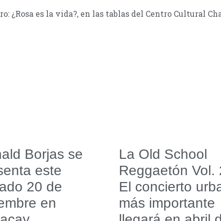
 ¿Rosa es la vida?, en las tablas del Centro Cultural Ch
ald Borjas se
La Old School
senta este
Reggaetón Vol. 
ado 20 de
El concierto urb
iembre en
más importante
acay
llegará en abril 