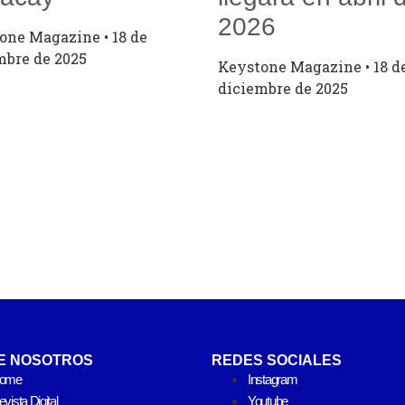
2026
tone Magazine
18 de
mbre de 2025
Keystone Magazine
18 d
diciembre de 2025
E NOSOTROS
REDES SOCIALES
ome
Instagram
vista Digital
Youtube