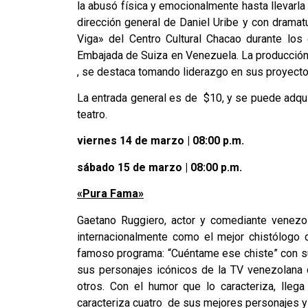
la abusó física y emocionalmente hasta llevarla
dirección general de Daniel Uribe y con dramat
Viga» del Centro Cultural Chacao durante los
Embajada de Suiza en Venezuela. La producción
, se destaca tomando liderazgo en sus proyectos 
La entrada general es de $10, y se puede adqui
teatro.
viernes 14 de marzo | 08:00 p.m.
sábado 15 de marzo | 08:00 p.m.
«Pura Fama»
Gaetano Ruggiero, actor y comediante venezol
internacionalmente como el mejor chistólogo 
famoso programa: “Cuéntame ese chiste” con s
sus personajes icónicos de la TV venezolana c
otros. Con el humor que lo caracteriza, lleg
caracteriza cuatro de sus mejores personajes y 