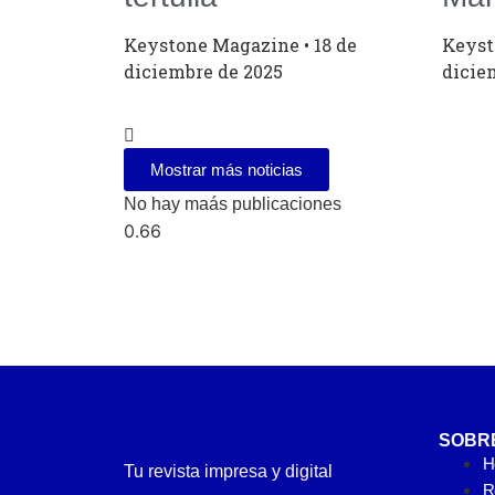
Keystone Magazine
18 de
Keys
diciembre de 2025
dicie
Mostrar más noticias
No hay maás publicaciones
SOBR
H
Tu revista impresa y digital
Re