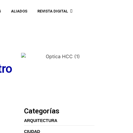
S
ALIADOS
REVISTA DIGITAL
tro
Categorías
ARQUITECTURA
CIUDAD