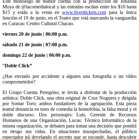
Este monólogo de humor cuenta con la producción de Johanna
Moya de @lacomedialocal y las entradas oscilan entre los $10 hasta
$15 y están a la venta en
www.liveritickets.com
para la única
función el 19 de junio, en el Teatro que está marcando la vanguardia
en Caracas: Centro Cultural Chacao.
viernes 20 de junio | 06:00 p.m.
sábado 21 de junio | 07:00 p.m.
domingo 22 de junio | 06:00 p.m.
“
Doble Click”
¿Has enviado por accidente a alguien una fotografía o un vídeo
comprometedor?
El Grupo Cuenta Peregrino, te invita a disfrutar de la producción
artística: Doble Click, una obra original de Cruz Noguera y dirigida
por Somar Toro; ambos fundadores de la agrupación. Esta pieza
teatral denuncia en tono de comedia la homofobia, la falsa moral y el
doble discurso. Dos personajes: Luis, Gerente de Recursos
Humanos de una Organización, Lucas: Técnico Informático de la
misma organización, se debaten para tomar una decisión que pondrá
en riesgo sus vidas. En situaciones insospechadas, el público
espectador irá develando el secreto que se esconde, hasta descubrir