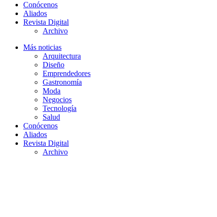
Conócenos
Aliados
Revista Digital
Archivo
Más noticias
Arquitectura
Diseño
Emprendedores
Gastronomía
Moda
Negocios
Tecnología
Salud
Conócenos
Aliados
Revista Digital
Archivo