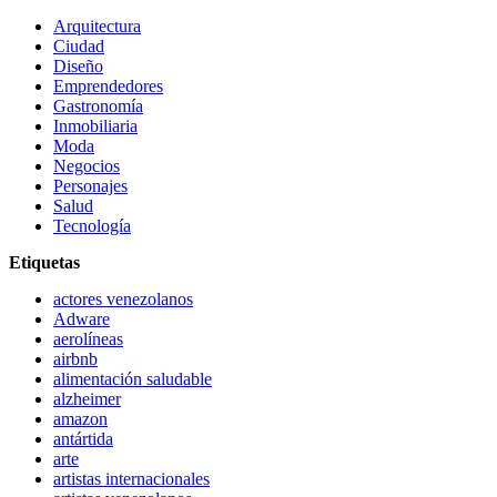
Arquitectura
Ciudad
Diseño
Emprendedores
Gastronomía
Inmobiliaria
Moda
Negocios
Personajes
Salud
Tecnología
Etiquetas
actores venezolanos
Adware
aerolíneas
airbnb
alimentación saludable
alzheimer
amazon
antártida
arte
artistas internacionales