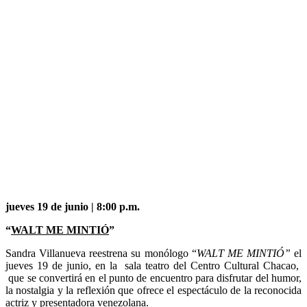
jueves 19 de junio | 8:00 p.m.
“
WALT ME MINTIÓ
”
Sandra Villanueva reestrena su monólogo “
WALT ME MINTIÓ”
el
jueves 19 de junio, en la sala teatro del Centro Cultural Chacao,
que se convertirá en el punto de encuentro para disfrutar del humor,
la nostalgia y la reflexión que ofrece el espectáculo de la reconocida
actriz y presentadora venezolana.