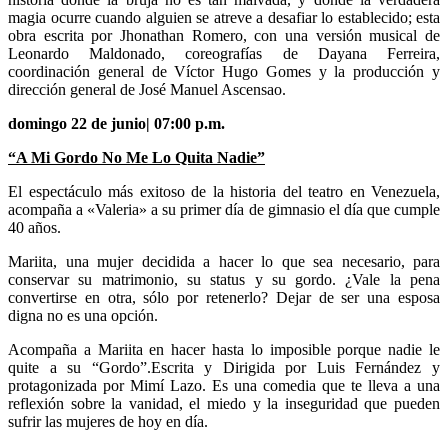
magia ocurre cuando alguien se atreve a desafiar lo establecido; esta
obra escrita por Jhonathan Romero, con una versión musical de
Leonardo Maldonado, coreografías de Dayana Ferreira,
coordinación general de Víctor Hugo Gomes y la producción y
dirección general de José Manuel Ascensao.
domingo 22 de junio| 07:00 p.m.
“A Mi Gordo No Me Lo Quita Nadie”
El espectáculo más exitoso de la historia del teatro en Venezuela,
acompaña a «Valeria» a su primer día de gimnasio el día que cumple
40 años.
Mariita, una mujer decidida a hacer lo que sea necesario, para
conservar su matrimonio, su status y su gordo. ¿Vale la pena
convertirse en otra, sólo por retenerlo? Dejar de ser una esposa
digna no es una opción.
Acompaña a Mariita en hacer hasta lo imposible porque nadie le
quite a su “Gordo”.Escrita y Dirigida por Luis Fernández y
protagonizada por Mimí Lazo. Es una comedia que te lleva a una
reflexión sobre la vanidad, el miedo y la inseguridad que pueden
sufrir las mujeres de hoy en día.