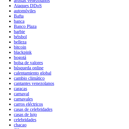
artistas venezolanos
Ataques DDoS
automóviles
Bafta
banca
Banco Plaza
barbie
béisbol
belleza
bitcoin
blackpink
bogotá
bolsa de valores
búsqueda online
calentamiento global
cambio climático
cantantes venezolanos
caracas
carnaval
carnavales
carros eléctricos
casas de celebridades
casas de lujo
celebridades
chacao