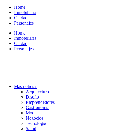
Ir
Home
al
Inmobiliaria
contenido
Ciudad
Personajes
Home
Inmobiliaria
Ciudad
Personajes
Más noticias
Arquitectura
Diseño
Emprendedores
Gastronomía
Moda
Negocios
Tecnología
Salud