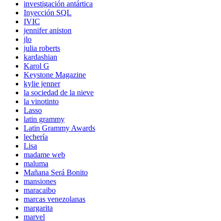
investigación antártica
Inyección SQL
IVIC
jennifer aniston
jlo
julia roberts
kardashian
Karol G
Keystone Magazine
kylie jenner
la sociedad de la nieve
la vinotinto
Lasso
latin grammy
Latin Grammy Awards
lechería
Lisa
madame web
maluma
Mañana Será Bonito
mansiones
maracaibo
marcas venezolanas
margarita
marvel