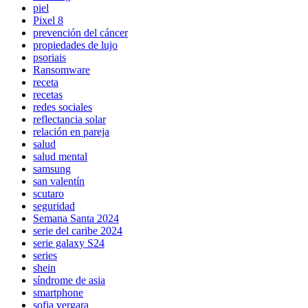
piel
Pixel 8
prevención del cáncer
propiedades de lujo
psoriais
Ransomware
receta
recetas
redes sociales
reflectancia solar
relación en pareja
salud
salud mental
samsung
san valentín
scutaro
seguridad
Semana Santa 2024
serie del caribe 2024
serie galaxy S24
series
shein
síndrome de asia
smartphone
sofia vergara