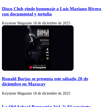
Disco Club rinde homenaje a Luis Mariano Rivera
con documental y tertulia
Keystone Magazine
18 de diciembre de 2025
Ronald Borjas se presenta este sábado 20 de
diciembre en Maracay
Keystone Magazine
18 de diciembre de 2025
La Old School Reggaetón Vol. 2: El concierto