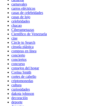
carnavales
carros eléctricos
casas de celebridades
casas de lujo
celebridades
chacao
Ciberamenazas
Científico de Venezuela
cine
Circle to Search
cirugía plástica
compras en línea
concierto
conciertos
concurso
consejos del hogar
Corina Smith
cortes de cabello
criptomonedas
cultura
curiosidades
dakota johnson
decoración
deporte