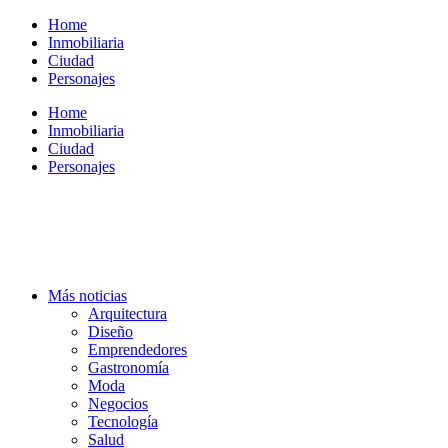
Ir
Home
al
Inmobiliaria
contenido
Ciudad
Personajes
Home
Inmobiliaria
Ciudad
Personajes
Más noticias
Arquitectura
Diseño
Emprendedores
Gastronomía
Moda
Negocios
Tecnología
Salud