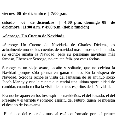
viernes 06 de diciembre
| 7:00 p.m.
sábado 07 de diciembre
| 4:00 p.m.
domingo 08
de
diciembre
|
11:00 a.m.
y 4:00 p.m. (doble función)
«Scrooge, Un Cuento de Navidad»
«Scrooge Un Cuento de Navidad» de Charles Dickens, es
actualmente uno de los cuentos de navidad más famosos del mundo,
su escritor amaba la Navidad, pero su personaje navideño más
famoso, Ebenezer Scrooge, no era tan feliz por estas fechas.
Scrooge es un viejo avaro, tacaño y solitario, que no celebra la
Navidad porque sólo piensa en ganar dinero. En la víspera de
Navidad, Scrooge recibe la visita del fantasma de su antiguo socio
Jacob Marley y este le cuenta que tendrá una última oportunidad de
cambiar, cuando reciba la visita de los tres espíritus de la Navidad.
Esa noche aparecen los tres espíritus navideños: el del Pasado, el del
Presente y el terrible y sombrío espíritu del Futuro, quien le muestra
el destino de los avaros.
El elenco del esperado musical está conformado por el primer