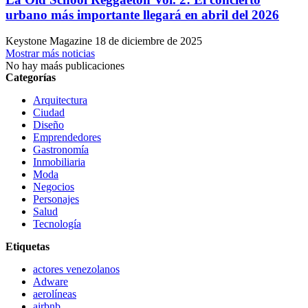
urbano más importante llegará en abril del 2026
Keystone Magazine
18 de diciembre de 2025
Mostrar más noticias
No hay maás publicaciones
Categorías
Arquitectura
Ciudad
Diseño
Emprendedores
Gastronomía
Inmobiliaria
Moda
Negocios
Personajes
Salud
Tecnología
Etiquetas
actores venezolanos
Adware
aerolíneas
airbnb