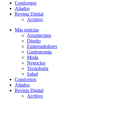
Conócenos
Aliados
Revista Digital
Archivo
Más noticias
Arquitectura
Diseño
Emprendedores
Gastronomía
Moda
Negocios
Tecnología
Salud
Conócenos
Aliados
Revista Digital
Archivo