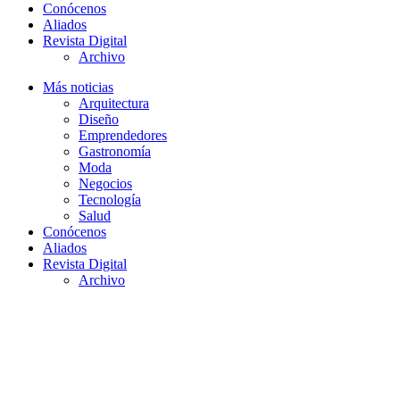
Conócenos
Aliados
Revista Digital
Archivo
Más noticias
Arquitectura
Diseño
Emprendedores
Gastronomía
Moda
Negocios
Tecnología
Salud
Conócenos
Aliados
Revista Digital
Archivo