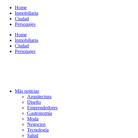
Ir
Home
al
Inmobiliaria
contenido
Ciudad
Personajes
Home
Inmobiliaria
Ciudad
Personajes
Más noticias
Arquitectura
Diseño
Emprendedores
Gastronomía
Moda
Negocios
Tecnología
Salud