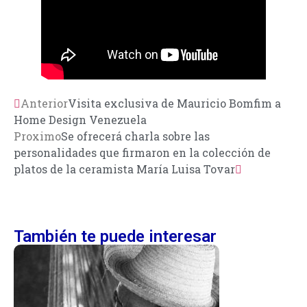
Anterior
Visita exclusiva de Mauricio Bomfim a
Home Design Venezuela
Proximo
Se ofrecerá charla sobre las
personalidades que firmaron en la colección de
platos de la ceramista María Luisa Tovar
También te puede interesar