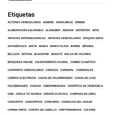
Etiquetas
ACTORES VENEZOLANOS
ADWARE
AEROLÍNEAS
AIRBNB
ALIMENTACIÓN SALUDABLE
ALZHEIMER
AMAZON
ANTÁRTIDA
ARTE
ARTISTAS INTERNACIONALES
ARTISTAS VENEZOLANOS
ATAQUES DDOS
AUTOMÓVILES
BAFTA
BANCA
BANCO PLAZA
BARBIE
BÉISBOL
BELLEZA
BITCOIN
BLACKPINK
BOGOTÁ
BOLSA DE VALORES
BÚSQUEDA ONLINE
CALENTAMIENTO GLOBAL
CAMBIO CLIMÁTICO
CANTANTES VENEZOLANOS
CARACAS
CARNAVAL
CARNAVALES
CARROS ELÉCTRICOS
CASAS DE CELEBRIDADES
CASAS DE LUJO
CELEBRIDADES
CHACAO
CIBERAMENAZAS
CIENTÍFICO DE VENEZUELA
CINE
CIRCLE TO SEARCH
CIRUGÍA PLÁSTICA
COMPRAS EN LÍNEA
CONCIERTO
CONCIERTOS
CONCURSO
CONSEJOS DEL HOGAR
CORINA SMITH
CORTES DE CABELLO
CRIPTOMONEDAS
CULTURA