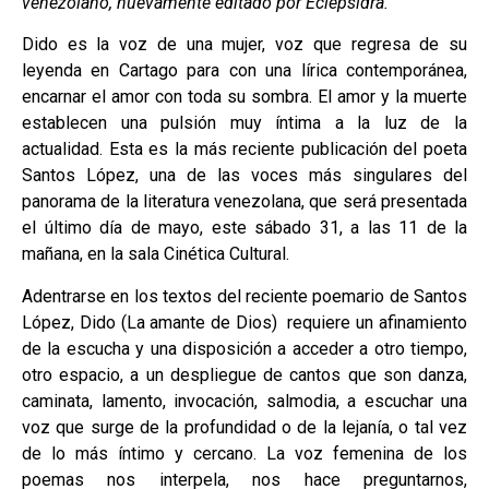
venezolano, nuevamente editado por Eclepsidra.
Dido es la voz de una mujer, voz que regresa de su
leyenda en Cartago para con una lírica contemporánea,
encarnar el amor con toda su sombra. El amor y la muerte
establecen una pulsión muy íntima a la luz de la
actualidad. Esta es la más reciente publicación del poeta
Santos López, una de las voces más singulares del
panorama de la literatura venezolana, que será presentada
el último día de mayo, este sábado 31, a las 11 de la
mañana, en la sala Cinética Cultural.
Adentrarse en los textos del reciente poemario de Santos
López, Dido (La amante de Dios) requiere un afinamiento
de la escucha y una disposición a acceder a otro tiempo,
otro espacio, a un despliegue de cantos que son danza,
caminata, lamento, invocación, salmodia, a escuchar una
voz que surge de la profundidad o de la lejanía, o tal vez
de lo más íntimo y cercano. La voz femenina de los
poemas nos interpela, nos hace preguntarnos,