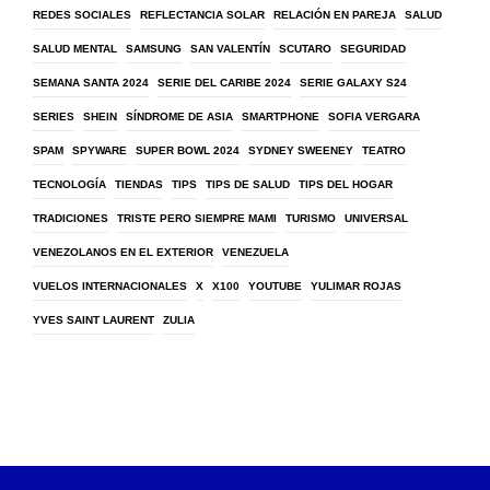
REDES SOCIALES
REFLECTANCIA SOLAR
RELACIÓN EN PAREJA
SALUD
SALUD MENTAL
SAMSUNG
SAN VALENTÍN
SCUTARO
SEGURIDAD
SEMANA SANTA 2024
SERIE DEL CARIBE 2024
SERIE GALAXY S24
SERIES
SHEIN
SÍNDROME DE ASIA
SMARTPHONE
SOFIA VERGARA
SPAM
SPYWARE
SUPER BOWL 2024
SYDNEY SWEENEY
TEATRO
TECNOLOGÍA
TIENDAS
TIPS
TIPS DE SALUD
TIPS DEL HOGAR
TRADICIONES
TRISTE PERO SIEMPRE MAMI
TURISMO
UNIVERSAL
VENEZOLANOS EN EL EXTERIOR
VENEZUELA
VUELOS INTERNACIONALES
X
X100
YOUTUBE
YULIMAR ROJAS
YVES SAINT LAURENT
ZULIA