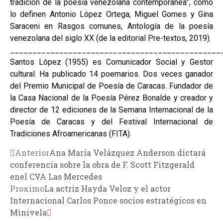
tradición de la poesía venezolana contemporánea”, como
lo definen Antonio López Ortega, Miguel Gomes y Gina
Saraceni en Rasgos comunes, Antología de la poesía
venezolana del siglo XX (de la editorial Pre-textos, 2019).
_______________________________________________
Santos López (1955) es Comunicador Social y Gestor
cultural. Ha publicado 14 poemarios. Dos veces ganador
del Premio Municipal de Poesía de Caracas. Fundador de
la Casa Nacional de la Poesía Pérez Bonalde y creador y
director de 12 ediciones de la Semana Internacional de la
Poesía de Caracas y del Festival Internacional de
Tradiciones Afroamericanas (FITA).
Anterior
Ana María Velázquez Anderson dictará
conferencia sobre la obra de F. Scott Fitzgerald
enel CVA Las Mercedes
Proximo
La actriz Hayda Veloz y el actor
Internacional Carlos Ponce socios estratégicos en
Minivela