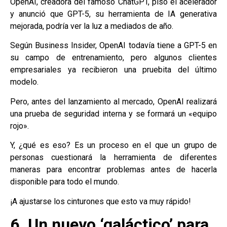
OpenAI, creadora del famoso ChatGPT, pisó el acelerador
y anunció que GPT-5, su herramienta de IA generativa
mejorada, podría ver la luz a mediados de año.
Según Business Insider, OpenAI todavía tiene a GPT-5 en
su campo de entrenamiento, pero algunos clientes
empresariales ya recibieron una pruebita del último
modelo.
Pero, antes del lanzamiento al mercado, OpenAI realizará
una prueba de seguridad interna y se formará un «equipo
rojo».
Y, ¿qué es eso? Es un proceso en el que un grupo de
personas cuestionará la herramienta de diferentes
maneras para encontrar problemas antes de hacerla
disponible para todo el mundo.
¡A ajustarse los cinturones que esto va muy rápido!
6. Un nuevo ‘galáctico’ para