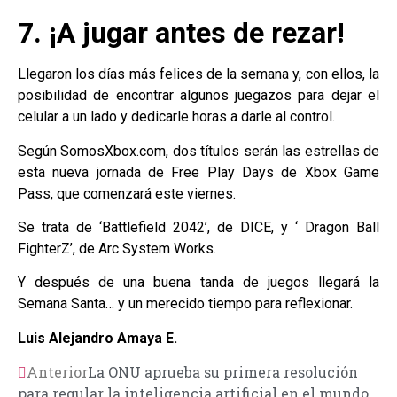
7. ¡A jugar antes de rezar!
Llegaron los días más felices de la semana y, con ellos, la
posibilidad de encontrar algunos juegazos para dejar el
celular a un lado y dedicarle horas a darle al control.
Según SomosXbox.com, dos títulos serán las estrellas de
esta nueva jornada de Free Play Days de Xbox Game
Pass, que comenzará este viernes.
Se trata de ‘Battlefield 2042’, de DICE, y ‘ Dragon Ball
FighterZ’, de Arc System Works.
Y después de una buena tanda de juegos llegará la
Semana Santa… y un merecido tiempo para reflexionar.
Luis Alejandro Amaya E.
Anterior
La ONU aprueba su primera resolución
para regular la inteligencia artificial en el mundo