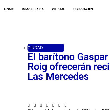
HOME
INMOBILIARIA
CIUDAD
PERSONAJES
CIUDAD
El barítono Gaspar
Roig ofrecerán reci
Las Mercedes