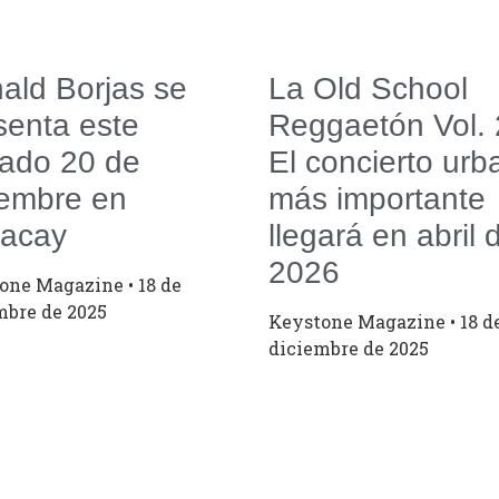
ald Borjas se
La Old School
senta este
Reggaetón Vol. 
ado 20 de
El concierto urb
iembre en
más importante
acay
llegará en abril 
2026
tone Magazine
18 de
mbre de 2025
Keystone Magazine
18 d
diciembre de 2025