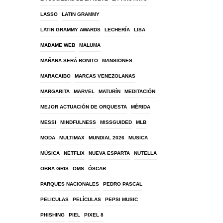
LASSO
LATIN GRAMMY
LATIN GRAMMY AWARDS
LECHERÍA
LISA
MADAME WEB
MALUMA
MAÑANA SERÁ BONITO
MANSIONES
MARACAIBO
MARCAS VENEZOLANAS
MARGARITA
MARVEL
MATURÍN
MEDITACIÓN
MEJOR ACTUACIÓN DE ORQUESTA
MÉRIDA
MESSI
MINDFULNESS
MISSGUIDED
MLB
MODA
MULTIMAX
MUNDIAL 2026
MUSICA
MÚSICA
NETFLIX
NUEVA ESPARTA
NUTELLA
OBRA GRIS
OMS
ÓSCAR
PARQUES NACIONALES
PEDRO PASCAL
PELICULAS
PELÍCULAS
PEPSI MUSIC
PHISHING
PIEL
PIXEL 8