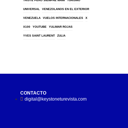
TRISTE PERO SIEMPRE MAMI
TURISMO
UNIVERSAL
VENEZOLANOS EN EL EXTERIOR
VENEZUELA
VUELOS INTERNACIONALES
X
X100
YOUTUBE
YULIMAR ROJAS
YVES SAINT LAURENT
ZULIA
CONTACTO
digital@keystoneturevista.com