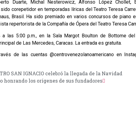
berto Duarte, Michal Nesterowicz, Alfonso López Chollet, 
sido corepetidor en temporadas líricas del Teatro Teresa Carre
aus, Brasil. Ha sido premiado en varios concursos de piano e
ista repertorista de la Compañía de Ópera del Teatro Teresa Car
a las 5:00 p.m., en la Sala Margot Boulton de Bottome del
incipal de Las Mercedes, Caracas. La entrada es gratuita.
ravés de las cuentas @centrovenezolanoamericano en Insta
TRO SAN IGNACIO celebró la llegada de la Navidad
rio honrando los orígenes de sus fundadores