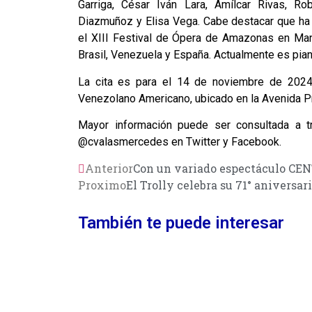
Garriga, César Iván Lara, Amílcar Rivas, Ro
Diazmuñoz y Elisa Vega. Cabe destacar que ha 
el XIII Festival de Ópera de Amazonas en Man
Brasil, Venezuela y España. Actualmente es pian
La cita es para el 14 de noviembre de 2024 
Venezolano Americano, ubicado en la Avenida Pr
Mayor información puede ser consultada a t
@cvalasmercedes en Twitter y Facebook.
Anterior
Con un variado espectáculo CEN
Proximo
El Trolly celebra su 71° aniversa
También te puede interesar