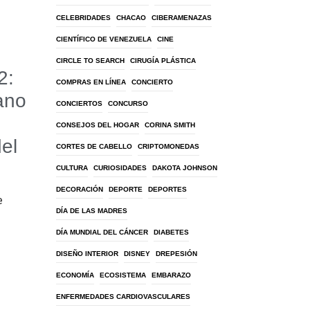
CELEBRIDADES
CHACAO
CIBERAMENAZAS
CIENTÍFICO DE VENEZUELA
CINE
CIRCLE TO SEARCH
CIRUGÍA PLÁSTICA
2:
COMPRAS EN LÍNEA
CONCIERTO
ano
CONCIERTOS
CONCURSO
CONSEJOS DEL HOGAR
CORINA SMITH
del
CORTES DE CABELLO
CRIPTOMONEDAS
CULTURA
CURIOSIDADES
DAKOTA JOHNSON
DECORACIÓN
DEPORTE
DEPORTES
e
DÍA DE LAS MADRES
DÍA MUNDIAL DEL CÁNCER
DIABETES
DISEÑO INTERIOR
DISNEY
DREPESIÓN
ECONOMÍA
ECOSISTEMA
EMBARAZO
ENFERMEDADES CARDIOVASCULARES