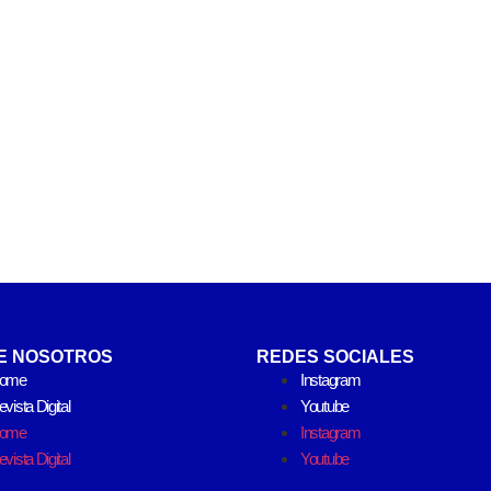
E NOSOTROS
REDES SOCIALES
ome
Instagram
vista Digital
Youtube
ome
Instagram
vista Digital
Youtube