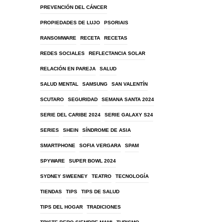
PREVENCIÓN DEL CÁNCER
PROPIEDADES DE LUJO
PSORIAIS
RANSOMWARE
RECETA
RECETAS
REDES SOCIALES
REFLECTANCIA SOLAR
RELACIÓN EN PAREJA
SALUD
SALUD MENTAL
SAMSUNG
SAN VALENTÍN
SCUTARO
SEGURIDAD
SEMANA SANTA 2024
SERIE DEL CARIBE 2024
SERIE GALAXY S24
SERIES
SHEIN
SÍNDROME DE ASIA
SMARTPHONE
SOFIA VERGARA
SPAM
SPYWARE
SUPER BOWL 2024
SYDNEY SWEENEY
TEATRO
TECNOLOGÍA
TIENDAS
TIPS
TIPS DE SALUD
TIPS DEL HOGAR
TRADICIONES