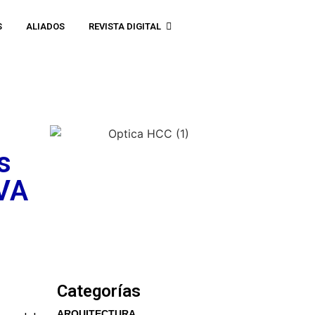
S
ALIADOS
REVISTA DIGITAL
s
CVA
Categorías
ARQUITECTURA