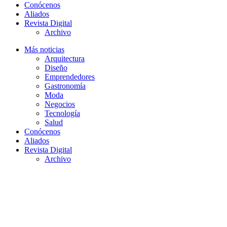
Conócenos
Aliados
Revista Digital
Archivo
Más noticias
Arquitectura
Diseño
Emprendedores
Gastronomía
Moda
Negocios
Tecnología
Salud
Conócenos
Aliados
Revista Digital
Archivo