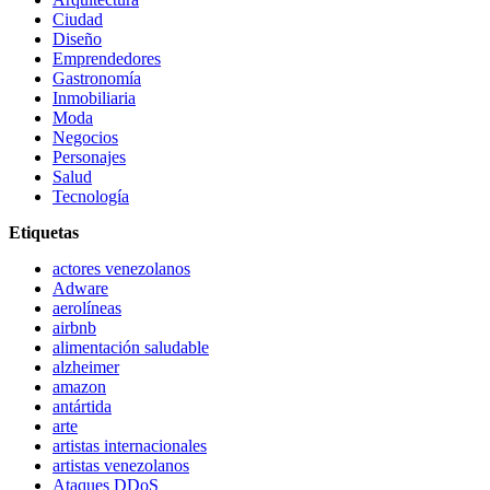
Ciudad
Diseño
Emprendedores
Gastronomía
Inmobiliaria
Moda
Negocios
Personajes
Salud
Tecnología
Etiquetas
actores venezolanos
Adware
aerolíneas
airbnb
alimentación saludable
alzheimer
amazon
antártida
arte
artistas internacionales
artistas venezolanos
Ataques DDoS