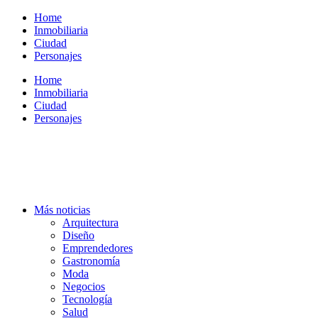
Ir
Home
al
Inmobiliaria
contenido
Ciudad
Personajes
Home
Inmobiliaria
Ciudad
Personajes
Más noticias
Arquitectura
Diseño
Emprendedores
Gastronomía
Moda
Negocios
Tecnología
Salud