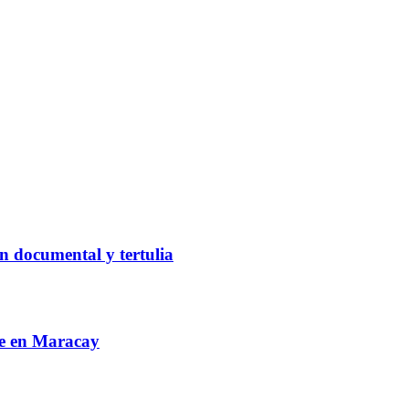
n documental y tertulia
re en Maracay