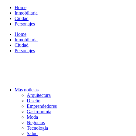
Ir
Home
al
Inmobiliaria
contenido
Ciudad
Personajes
Home
Inmobiliaria
Ciudad
Personajes
Más noticias
Arquitectura
Diseño
Emprendedores
Gastronomía
Moda
Negocios
Tecnología
Salud