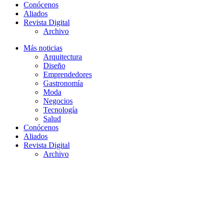
Conócenos
Aliados
Revista Digital
Archivo
Más noticias
Arquitectura
Diseño
Emprendedores
Gastronomía
Moda
Negocios
Tecnología
Salud
Conócenos
Aliados
Revista Digital
Archivo