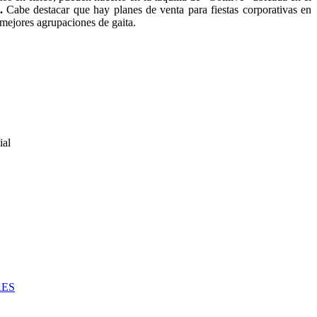
0.
Cabe destacar que hay planes de venta para fiestas corporativas en
s mejores agrupaciones de gaita.
ial
RES