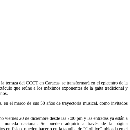
 la terraza del CCCT en Caracas, se transformará en el epicentro de la
ctáculo que reúne a los máximos exponentes de la gaita tradicional y
eños.
os, en el marco de sus 50 años de trayectoria musical, como invitados
o viernes 20 de diciembre desde las 7:00 pm y las entradas ya están a
 moneda nacional. Se pueden adquirir a través de la página
s en físico, pueden hacerlo en la taquilla de “Goliiive” ubicada en el