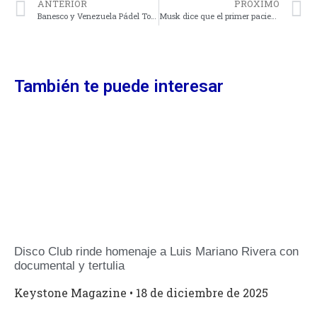
ANTERIOR
PROXIMO
Banesco y Venezuela Pádel Tour sellaron convenio de apoyo deportivo
Musk dice que el primer paciente de Neuralink puede usar un ratón de ordenador mentalmente
También te puede interesar
Disco Club rinde homenaje a Luis Mariano Rivera con
documental y tertulia
Keystone Magazine
18 de diciembre de 2025