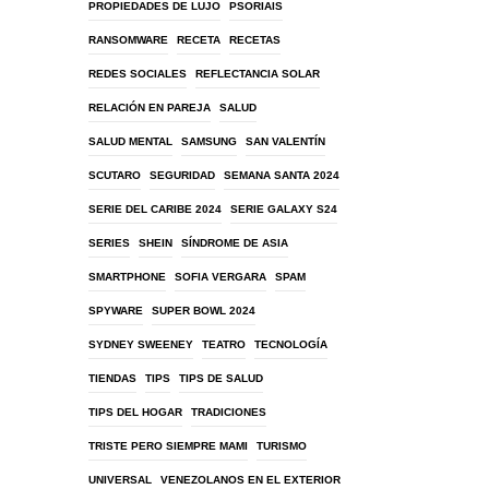
PROPIEDADES DE LUJO
PSORIAIS
RANSOMWARE
RECETA
RECETAS
REDES SOCIALES
REFLECTANCIA SOLAR
RELACIÓN EN PAREJA
SALUD
SALUD MENTAL
SAMSUNG
SAN VALENTÍN
SCUTARO
SEGURIDAD
SEMANA SANTA 2024
SERIE DEL CARIBE 2024
SERIE GALAXY S24
SERIES
SHEIN
SÍNDROME DE ASIA
SMARTPHONE
SOFIA VERGARA
SPAM
SPYWARE
SUPER BOWL 2024
SYDNEY SWEENEY
TEATRO
TECNOLOGÍA
TIENDAS
TIPS
TIPS DE SALUD
TIPS DEL HOGAR
TRADICIONES
TRISTE PERO SIEMPRE MAMI
TURISMO
UNIVERSAL
VENEZOLANOS EN EL EXTERIOR