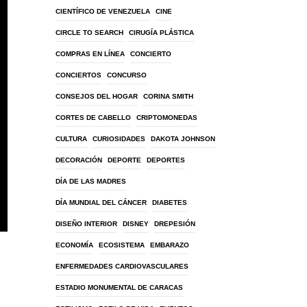
CIENTÍFICO DE VENEZUELA
CINE
CIRCLE TO SEARCH
CIRUGÍA PLÁSTICA
COMPRAS EN LÍNEA
CONCIERTO
CONCIERTOS
CONCURSO
CONSEJOS DEL HOGAR
CORINA SMITH
CORTES DE CABELLO
CRIPTOMONEDAS
CULTURA
CURIOSIDADES
DAKOTA JOHNSON
DECORACIÓN
DEPORTE
DEPORTES
DÍA DE LAS MADRES
DÍA MUNDIAL DEL CÁNCER
DIABETES
DISEÑO INTERIOR
DISNEY
DREPESIÓN
ECONOMÍA
ECOSISTEMA
EMBARAZO
ENFERMEDADES CARDIOVASCULARES
ESTADIO MONUMENTAL DE CARACAS