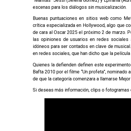
“Manitas” Jessi (Selena Gómez) y Epifania (Adri
escenas para los diálogos sin musicalización.
Buenas puntuaciones en sitios web como Meta
crítica especializada en Hollywood, algo que co
de cara al Oscar 2025 el próximo 2 de marzo. Pe
las opiniones de usuarios en redes sociales 
idóneos para ser contados en clave de musical
en redes sociales, que han dicho que la película
Quienes la defienden definen este experimento 
Bafta 2010 por el filme “Un profeta”, nominado 
de que la categoría comenzara a llamarse Mejor P
Si deseas más información, clips o fotogramas 