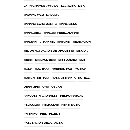
LATIN GRAMMY AWARDS
LECHERÍA
LISA
MADAME WEB
MALUMA
MAÑANA SERÁ BONITO
MANSIONES
MARACAIBO
MARCAS VENEZOLANAS
MARGARITA
MARVEL
MATURÍN
MEDITACIÓN
MEJOR ACTUACIÓN DE ORQUESTA
MÉRIDA
MESSI
MINDFULNESS
MISSGUIDED
MLB
MODA
MULTIMAX
MUNDIAL 2026
MUSICA
MÚSICA
NETFLIX
NUEVA ESPARTA
NUTELLA
OBRA GRIS
OMS
ÓSCAR
PARQUES NACIONALES
PEDRO PASCAL
PELICULAS
PELÍCULAS
PEPSI MUSIC
PHISHING
PIEL
PIXEL 8
PREVENCIÓN DEL CÁNCER