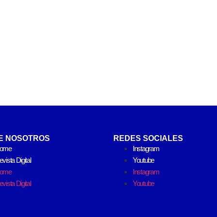
E NOSOTROS
REDES SOCIALES
ome
Instagram
vista Digital
Youtube
ome
Instagram
vista Digital
Youtube