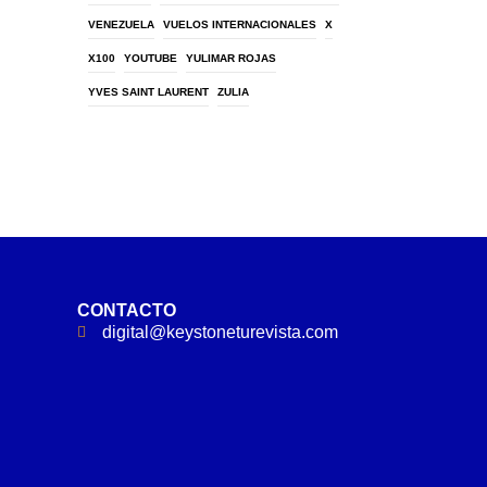
VENEZUELA
VUELOS INTERNACIONALES
X
X100
YOUTUBE
YULIMAR ROJAS
YVES SAINT LAURENT
ZULIA
CONTACTO
digital@keystoneturevista.com