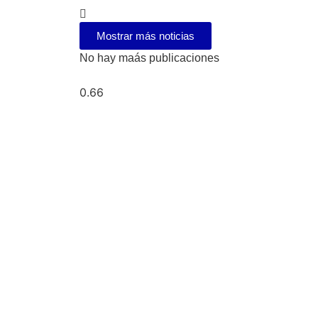
Mostrar más noticias
No hay maás publicaciones