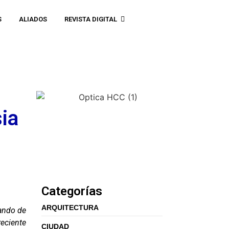
S
ALIADOS
REVISTA DIGITAL
sia
Categorías
ARQUITECTURA
dando de
reciente
CIUDAD