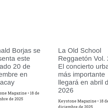
ald Borjas se
La Old School
senta este
Reggaetón Vol. 
ado 20 de
El concierto urb
iembre en
más importante
acay
llegará en abril 
2026
tone Magazine
18 de
mbre de 2025
Keystone Magazine
18 d
diciembre de 2025