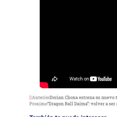
Anterior
Dorian Chona estrena su nuevo
Proximo
“Dragon Ball Daima”: volver a ser 