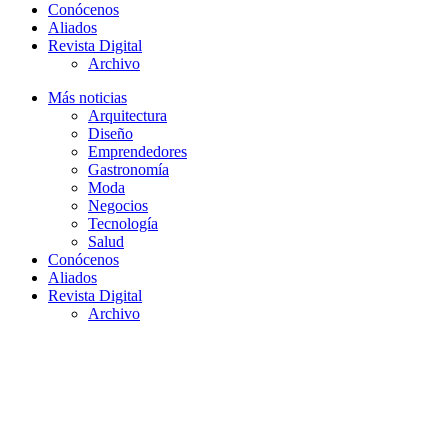
Conócenos
Aliados
Revista Digital
Archivo
Más noticias
Arquitectura
Diseño
Emprendedores
Gastronomía
Moda
Negocios
Tecnología
Salud
Conócenos
Aliados
Revista Digital
Archivo