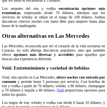
que los shots se encuentran a 5 dólares.
Los amantes del ron y vodka
encontrarán opciones más
económicas
, empezando desde 70 dólares, mientras que los
servicios de whisky se sitúan en el rango de 100 dólares. Ambas
discotecas ofrecen noches con barra libre para mujeres hasta altas
horas de la madrugada.
Otras alternativas en Las Mercedes
Las Mercedes, reconocida por ser el corazón de la vida nocturna en
Caracas, no solo alberga discotecas populares, sino que también
ofrece
opciones más diversas y accesibles
para aquellos que
buscan una experiencia diferente.
Void: Entretenimiento y variedad de bebidas
Void, otra opción en Las Mercedes,
ofrece noches con entrada por
consumo
y permite hasta 5 personas por servicio. Con botellas de
ron y vodka a partir de 70 dólares, whisky a 90 dólares, champagne
a 70 dólares y tequila a 80 dólares,
Void
proporciona opciones para
todos los gustos.
Los tragos de ron, whisky o vodka van desde 6 hasta 10 dólares, y
los shots de tequila se mantienen en 5 dólares.