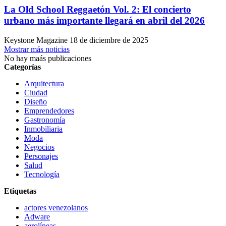
La Old School Reggaetón Vol. 2: El concierto
urbano más importante llegará en abril del 2026
Keystone Magazine
18 de diciembre de 2025
Mostrar más noticias
No hay maás publicaciones
Categorías
Arquitectura
Ciudad
Diseño
Emprendedores
Gastronomía
Inmobiliaria
Moda
Negocios
Personajes
Salud
Tecnología
Etiquetas
actores venezolanos
Adware
aerolíneas