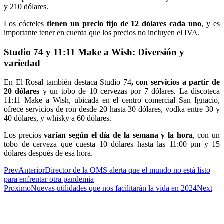
y 210 dólares.
Los cócteles
tienen un precio fijo de 12 dólares cada uno
, y es
importante tener en cuenta que los precios no incluyen el IVA.
Studio 74 y 11:11 Make a Wish: Diversión y
variedad
En El Rosal también destaca Studio 74
, con servicios a partir de
20 dólares
y un tobo de 10 cervezas por 7 dólares. La discoteca
11:11 Make a Wish, ubicada en el centro comercial San Ignacio,
ofrece servicios de ron desde 20 hasta 30 dólares, vodka entre 30 y
40 dólares, y whisky a 60 dólares.
Los precios
varían según el día de la semana y la hora
, con un
tobo de cerveza que cuesta 10 dólares hasta las 11:00 pm y 15
dólares después de esa hora.
Prev
Anterior
Director de la OMS alerta que el mundo no está listo
para enfrentar otra pandemia
Proximo
Nuevas utilidades que nos facilitarán la vida en 2024
Next