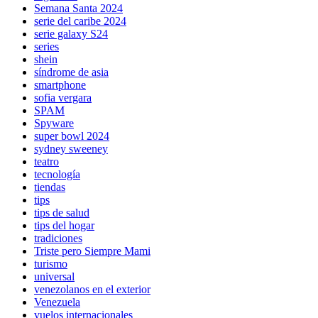
Semana Santa 2024
serie del caribe 2024
serie galaxy S24
series
shein
síndrome de asia
smartphone
sofia vergara
SPAM
Spyware
super bowl 2024
sydney sweeney
teatro
tecnología
tiendas
tips
tips de salud
tips del hogar
tradiciones
Triste pero Siempre Mami
turismo
universal
venezolanos en el exterior
Venezuela
vuelos internacionales