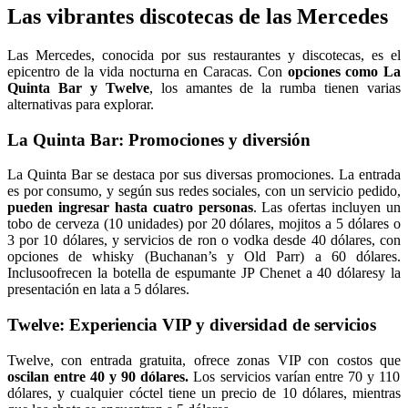
Las vibrantes discotecas de las Mercedes
Las Mercedes, conocida por sus restaurantes y discotecas, es el
epicentro de la vida nocturna en Caracas. Con
opciones como La
Quinta Bar y Twelve
, los amantes de la rumba tienen varias
alternativas para explorar.
La Quinta Bar: Promociones y diversión
La Quinta Bar se destaca por sus diversas promociones. La entrada
es por consumo, y según sus redes sociales, con un servicio pedido,
pueden ingresar hasta cuatro personas
. Las ofertas incluyen un
tobo de cerveza (10 unidades) por 20 dólares, mojitos a 5 dólares o
3 por 10 dólares, y servicios de ron o vodka desde 40 dólares, con
opciones de whisky (Buchanan’s y Old Parr) a 60 dólares.
Inclusoofrecen la botella de espumante JP Chenet a 40 dólaresy la
presentación en lata a 5 dólares.
Twelve: Experiencia VIP y diversidad de servicios
Twelve, con entrada gratuita, ofrece zonas VIP con costos que
oscilan entre 40 y 90 dólares.
Los servicios varían entre 70 y 110
dólares, y cualquier cóctel tiene un precio de 10 dólares, mientras