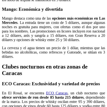
Mango: Económica y divertida
Mango destaca como una de las
opciones más económicas en Las
Mercedes
. La entrada tiene un costo de 5 dólares, aunque algunas
noches es gratuita para mujeres, con ofertas como el dos por uno
para los nombres. Las promociones en licores incluyen ron nacional
a 12 dólares, anís y sangría a 15 dólares, ron Gran Reserva a 20
dólares y opciones de whisky entre 25 y 50 dólares.
La cerveza y el agua tienen un precio de 1 dólar, mientras que las
bebidas no alcohólicas, como refrescos y Gatorade, se sitúan en 3
dólares.
Clubes nocturnos en otras zonas de
Caracas
ECO Caracas: Exclusividad y variedad de precios
En El Rosal, se encuentra
ECO Caracas
, un club nocturno que
ofrece servicios de ron desde 85 hasta 215 dólares
, dependiendo
de la marca. Los precios de whisky oscilan entre 95 y 390 dólares,
con opciones de vinos desde 60 hasta 125 dólares y vodka entre 80