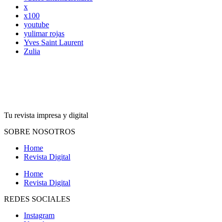
x
x100
youtube
yulimar rojas
Yves Saint Laurent
Zulia
Tu revista impresa y digital
SOBRE NOSOTROS
Home
Revista Digital
Home
Revista Digital
REDES SOCIALES
Instagram