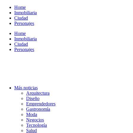
Ir
Home
al
Inmobiliaria
contenido
Ciudad
Personajes
Home
Inmobiliaria
Ciudad
Personajes
Más noticias
Arquitectura
Diseño
Emprendedores
Gastronomía
Moda
Negocios
Tecnología
Salud