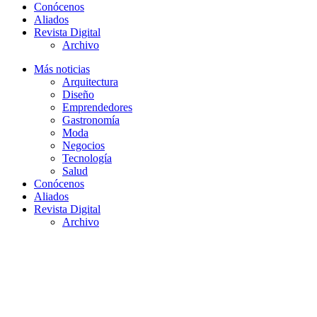
Conócenos
Aliados
Revista Digital
Archivo
Más noticias
Arquitectura
Diseño
Emprendedores
Gastronomía
Moda
Negocios
Tecnología
Salud
Conócenos
Aliados
Revista Digital
Archivo