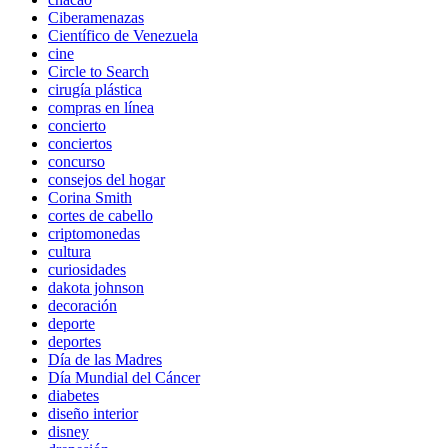
Ciberamenazas
Científico de Venezuela
cine
Circle to Search
cirugía plástica
compras en línea
concierto
conciertos
concurso
consejos del hogar
Corina Smith
cortes de cabello
criptomonedas
cultura
curiosidades
dakota johnson
decoración
deporte
deportes
Día de las Madres
Día Mundial del Cáncer
diabetes
diseño interior
disney