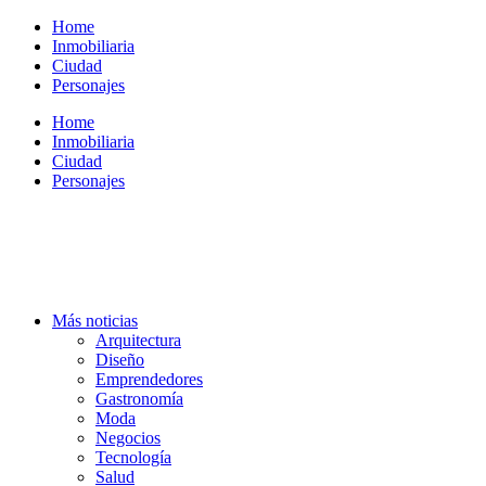
Ir
Home
al
Inmobiliaria
contenido
Ciudad
Personajes
Home
Inmobiliaria
Ciudad
Personajes
Más noticias
Arquitectura
Diseño
Emprendedores
Gastronomía
Moda
Negocios
Tecnología
Salud