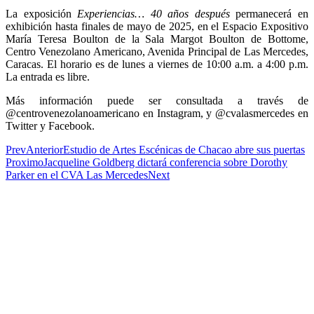
La exposición
Experiencias… 40 años después
permanecerá en
exhibición hasta finales de mayo de 2025, en el Espacio Expositivo
María Teresa Boulton de la Sala Margot Boulton de Bottome,
Centro Venezolano Americano, Avenida Principal de Las Mercedes,
Caracas. El horario es de lunes a viernes de 10:00 a.m. a 4:00 p.m.
La entrada es libre.
Más información puede ser consultada a través de
@centrovenezolanoamericano en Instagram, y @cvalasmercedes en
Twitter y Facebook.
Prev
Anterior
Estudio de Artes Escénicas de Chacao abre sus puertas
Proximo
Jacqueline Goldberg dictará conferencia sobre Dorothy
Parker en el CVA Las Mercedes
Next