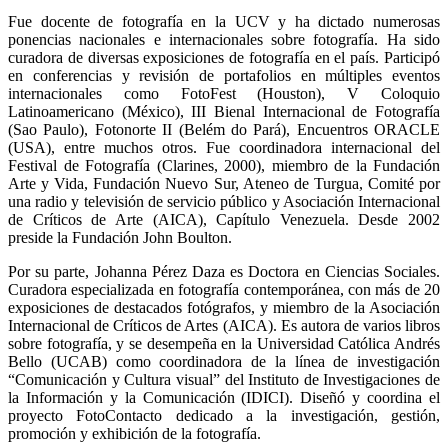
Fue docente de fotografía en la UCV y ha dictado numerosas
ponencias nacionales e internacionales sobre fotografía. Ha sido
curadora de diversas exposiciones de fotografía en el país. Participó
en conferencias y revisión de portafolios en múltiples eventos
internacionales como FotoFest (Houston), V Coloquio
Latinoamericano (México), III Bienal Internacional de Fotografía
(Sao Paulo), Fotonorte II (Belém do Pará), Encuentros ORACLE
(USA), entre muchos otros. Fue coordinadora internacional del
Festival de Fotografía (Clarines, 2000), miembro de la Fundación
Arte y Vida, Fundación Nuevo Sur, Ateneo de Turgua, Comité por
una radio y televisión de servicio público y Asociación Internacional
de Críticos de Arte (AICA), Capítulo Venezuela. Desde 2002
preside la Fundación John Boulton.
Por su parte, Johanna Pérez Daza es Doctora en Ciencias Sociales.
Curadora especializada en fotografía contemporánea, con más de 20
exposiciones de destacados fotógrafos, y miembro de la Asociación
Internacional de Críticos de Artes (AICA). Es autora de varios libros
sobre fotografía, y se desempeña en la Universidad Católica Andrés
Bello (UCAB) como coordinadora de la línea de investigación
“Comunicación y Cultura visual” del Instituto de Investigaciones de
la Información y la Comunicación (IDICI). Diseñó y coordina el
proyecto FotoContacto dedicado a la investigación, gestión,
promoción y exhibición de la fotografía.