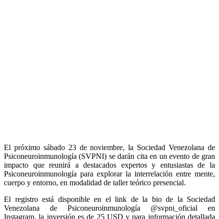
El próximo sábado 23 de noviembre, la Sociedad Venezolana de
Psiconeuroinmunología (SVPNI) se darán cita en un evento de gran
impacto que reunirá a destacados expertos y entusiastas de la
Psiconeuroinmunología para explorar la interrelación entre mente,
cuerpo y entorno, en modalidad de taller teórico presencial.
El registro está disponible en el link de la bio de la Sociedad
Venezolana de Psiconeuroinmunología @svpni_oficial en
Instagram, la inversión es de 25 USD y para información detallada