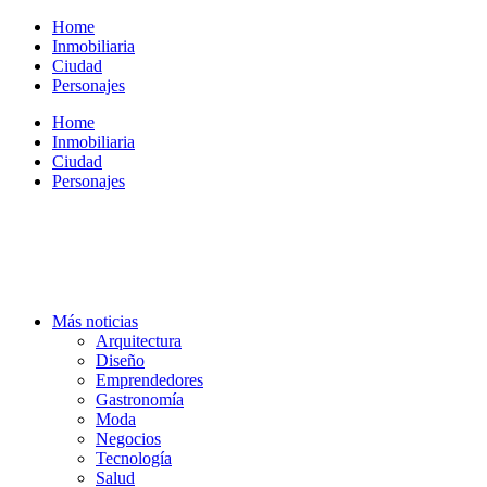
Ir
Home
al
Inmobiliaria
contenido
Ciudad
Personajes
Home
Inmobiliaria
Ciudad
Personajes
Más noticias
Arquitectura
Diseño
Emprendedores
Gastronomía
Moda
Negocios
Tecnología
Salud