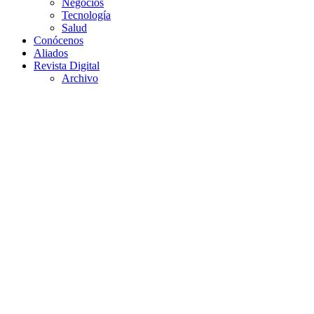
Negocios
Tecnología
Salud
Conócenos
Aliados
Revista Digital
Archivo