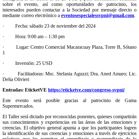
sobre el evento, así como oportunidades de patrocinio, los
interesados pueden contactar a la Sociedad por mensaje directo o
mediante correo electrónico a
eventosespecialessvpni@gmail.com
.
· Fecha: sábado 23 de noviembre del 2024
· Hora: 9:00 am – 1:30 pm
· Lugar: Centro Comercial Macaracuay Plaza, Torre B, Sótano
1
· Inversión: 25 USD
· Facilitadoras: Msc. Stefania Aguzzi; Dra. Aned Amaro; Lic.
Delia Olivieri
Entradas: EticketVE
https://eticketve.com/congreso-svpni/
Este evento será posible gracias al patrocinio de Gama
Supermercados.
El Taller será dictado por reconocidas ponentes, quienes compartirán
sus conocimientos y experiencias en las áreas de las emociones y
creencias. El objetivo general apunta a que los participantes logren
la identificación de sus creencias y emociones a través de ejercicios
prácticos que les permitan el aprendizaje y reaprendizaje de la