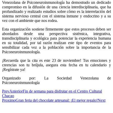
Venezolana de Psiconeuroinmunología ha demostrado un dedicado
compromiso en la difusión de una ciencia interdisciplinaria, que ha
profundizado y realizado estudios sobre cómo es la interrelación del
sistema nervioso central con el sistema inmune y endocrino y a su
vez con el ambiente que nos rodea.
Esta organización sostiene firmemente que estos procesos deben ser
abordados desde una perspectiva sistémica, integrativa,
transdisciplinaria y ecológica para potenciar la experiencia humana
en su totalidad, por tal razón realizan este tipo de eventos para
sensibilizar cada vez a la población sobre la importancia de la
Psiconeuroinmunología.
¡Recuerda que la cita es este 23 de noviembre! Tus emociones y
creencias son tu brújula, asegura esta fecha en tu calendario y
¡Regístrate ya!
Organizado por: La Sociedad Venezolana de
Psiconeuroinmunología
Prev
Anterior
Fin de semana para disfrutar en el Centro Cultural
Chacao
Proximo
Gran feria del chocolate artesanal: ¡El mejor regalo!
Next