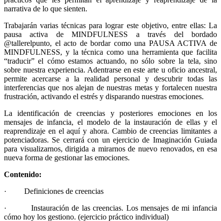
narrativa de lo que sienten.
Trabajarán varias técnicas para lograr este objetivo, entre ellas: La
pausa activa de MINDFULNESS a través del bordado
@tallerelpunto, el acto de bordar como una PAUSA ACTIVA de
MINDFULNESS, y la técnica como una herramienta que facilita
“traducir” el cómo estamos actuando, no sólo sobre la tela, sino
sobre nuestra experiencia. Adentrarse en este arte u oficio ancestral,
permite acercarse a la realidad personal y descubrir todas las
interferencias que nos alejan de nuestras metas y fortalecen nuestra
frustración, activando el estrés y disparando nuestras emociones.
La identificación de creencias y posteriores emociones en los
mensajes de infancia, el modelo de la instauración de ellas y el
reaprendizaje en el aquí y ahora. Cambio de creencias limitantes a
potenciadoras. Se cerrará con un ejercicio de Imaginación Guiada
para visualizarnos, dirigida a mirarnos de nuevo renovados, en esa
nueva forma de gestionar las emociones.
Contenido:
· Definiciones de creencias
· Instauración de las creencias. Los mensajes de mi infancia
cómo hoy los gestiono. (ejercicio práctico individual)