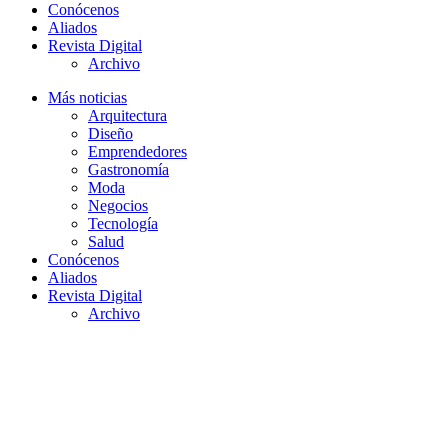
Conócenos
Aliados
Revista Digital
Archivo
Más noticias
Arquitectura
Diseño
Emprendedores
Gastronomía
Moda
Negocios
Tecnología
Salud
Conócenos
Aliados
Revista Digital
Archivo