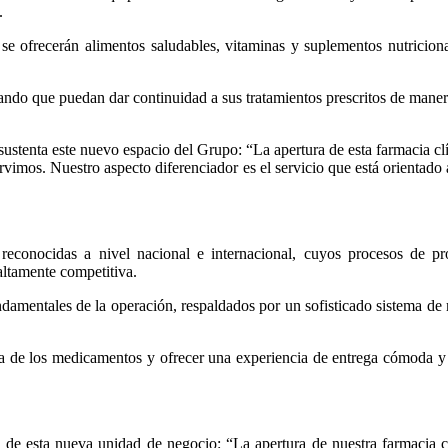
.
e ofrecerán alimentos saludables, vitaminas y suplementos nutriciona
rando que puedan dar continuidad a sus tratamientos prescritos de manera
stenta este nuevo espacio del Grupo: “La apertura de esta farmacia clí
ervimos. Nuestro aspecto diferenciador es el servicio que está orientado
reconocidas a nivel nacional e internacional, cuyos procesos de p
altamente competitiva.
ndamentales de la operación, respaldados por un sofisticado sistema de
tuna de los medicamentos y ofrecer una experiencia de entrega cómoda y 
 de esta nueva unidad de negocio: “La apertura de nuestra farmacia 