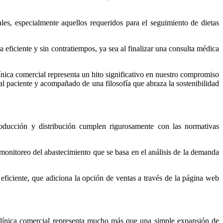
les, especialmente aquellos requeridos para el seguimiento de dietas
 eficiente y sin contratiempos, ya sea al finalizar una consulta médica
nica comercial representa un hito significativo en nuestro compromiso
 al paciente y acompañado de una filosofía que abraza la sostenibilidad
roducción y distribución cumplen rigurosamente con las normativas
 monitoreo del abastecimiento que se basa en el análisis de la demanda
eficiente, que adiciona la opción de ventas a través de la página web
clínica comercial representa mucho más que una simple expansión de