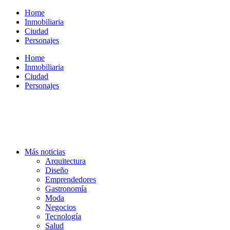
Ir
Home
al
Inmobiliaria
contenido
Ciudad
Personajes
Home
Inmobiliaria
Ciudad
Personajes
Más noticias
Arquitectura
Diseño
Emprendedores
Gastronomía
Moda
Negocios
Tecnología
Salud