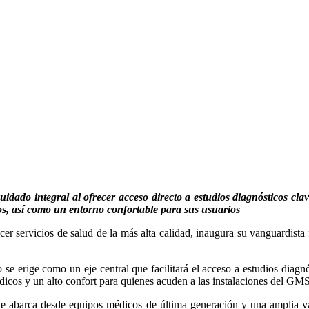
idado integral al ofrecer acceso directo a estudios diagnósticos clave
, así como un entorno confortable para sus usuarios
cer servicios de salud de la más alta calidad, inaugura su vanguardista
se erige como un eje central que facilitará el acceso a estudios diagnó
cos y un alto confort para quienes acuden a las instalaciones del GM
que abarca desde equipos médicos de última generación y una amplia va