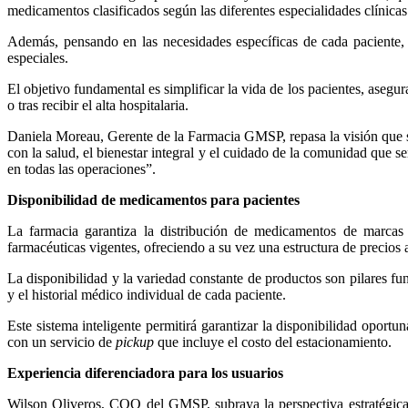
medicamentos clasificados según las diferentes especialidades clínicas
Además, pensando en las necesidades específicas de cada paciente, s
especiales.
El objetivo fundamental es simplificar la vida de los pacientes, asegu
o tras recibir el alta hospitalaria.
Daniela Moreau, Gerente de la Farmacia GMSP, repasa la visión que su
con la salud, el bienestar integral y el cuidado de la comunidad que s
en todas las operaciones”.
Disponibilidad de medicamentos para pacientes
La farmacia garantiza la distribución de medicamentos de marcas 
farmacéuticas vigentes, ofreciendo a su vez una estructura de precios 
La disponibilidad y la variedad constante de productos son pilares fu
y el historial médico individual de cada paciente.
Este sistema inteligente permitirá garantizar la disponibilidad opor
con un servicio de
pickup
que incluye el costo del estacionamiento.
Experiencia diferenciadora para los usuarios
Wilson Oliveros, COO del GMSP, subraya la perspectiva estratégica