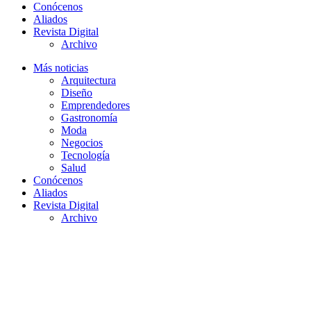
Conócenos
Aliados
Revista Digital
Archivo
Más noticias
Arquitectura
Diseño
Emprendedores
Gastronomía
Moda
Negocios
Tecnología
Salud
Conócenos
Aliados
Revista Digital
Archivo