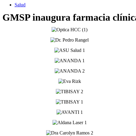
Salud
GMSP inaugura farmacia clínica