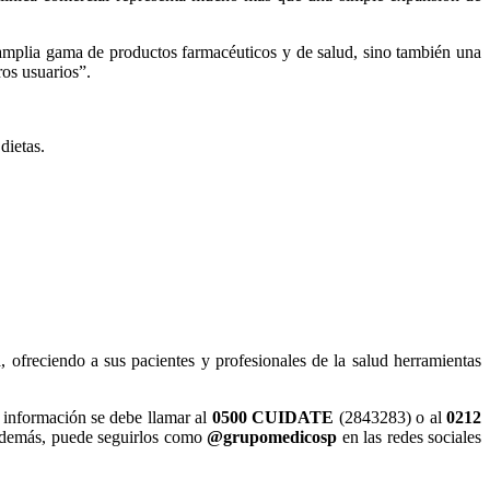
 amplia gama de productos farmacéuticos y de salud, sino también una
ros usuarios”.
dietas.
 ofreciendo a sus pacientes y profesionales de la salud herramientas
r información se debe llamar al
0500 CUIDATE
(2843283) o al
0212
emás, puede seguirlos como
@grupomedicosp
en las redes sociales